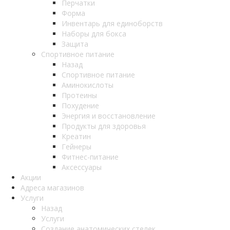
Перчатки
Форма
Инвентарь для единоборств
Наборы для бокса
Защита
Спортивное питание
Назад
Спортивное питание
Аминокислоты
Протеины
Похудение
Энергия и восстановление
Продукты для здоровья
Креатин
Гейнеры
Фитнес-питание
Аксессуары
Акции
Адреса магазинов
Услуги
Назад
Услуги
Создание анатомических стелек