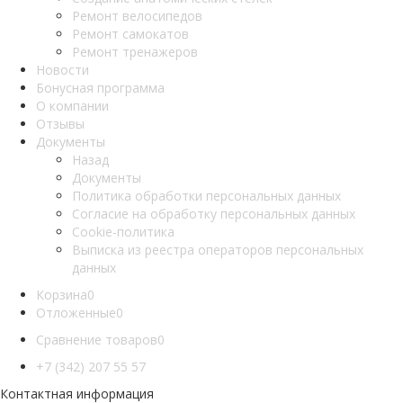
Ремонт велосипедов
Ремонт самокатов
Ремонт тренажеров
Новости
Бонусная программа
О компании
Отзывы
Документы
Назад
Документы
Политика обработки персональных данных
Согласие на обработку персональных данных
Cookie-политика
Выписка из реестра операторов персональных
данных
Корзина
0
Отложенные
0
Сравнение товаров
0
+7 (342) 207 55 57
Контактная информация