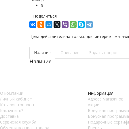
S
Поделиться
Цена действительна только для интернет-магази
Наличие
Описание
Задать вопрос
Наличие
О компании
Информация
Личный кабинет
Адреса магазинов
Каталог товаров
Акции
Как купить?
Бонусная программа
Доставка
Бонусная программа
Сервисная служба
Подарочные сертиф
Обмен и возврат товара
Бренды