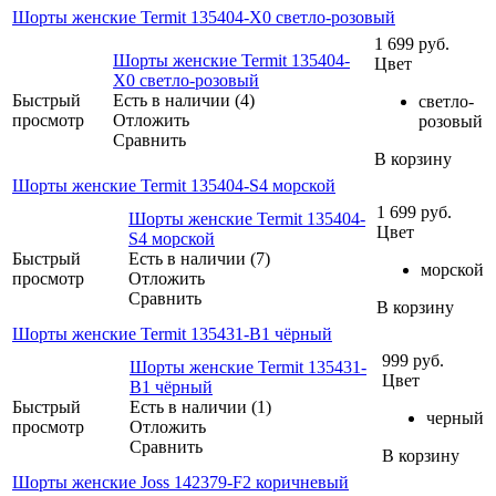
Шорты женские Termit 135404-X0 светло-розовый
1 699
руб.
Шорты женские Termit 135404-
Цвет
X0 светло-розовый
Быстрый
Есть в наличии (4)
светло-
просмотр
Отложить
розовый
Сравнить
В корзину
Шорты женские Termit 135404-S4 морской
1 699
руб.
Шорты женские Termit 135404-
Цвет
S4 морской
Быстрый
Есть в наличии (7)
морской
просмотр
Отложить
Сравнить
В корзину
Шорты женские Termit 135431-B1 чёрный
999
руб.
Шорты женские Termit 135431-
Цвет
B1 чёрный
Быстрый
Есть в наличии (1)
черный
просмотр
Отложить
Сравнить
В корзину
Шорты женские Joss 142379-F2 коричневый