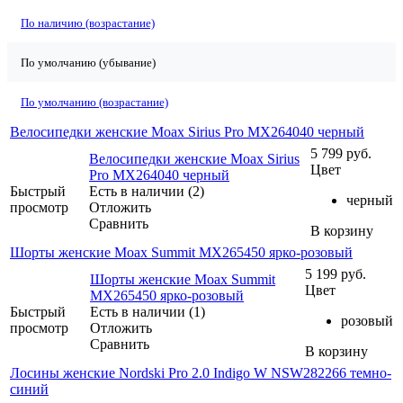
По наличию (возрастание)
По умолчанию (убывание)
По умолчанию (возрастание)
Велосипедки женские Moax Sirius Pro MX264040 черный
5 799
руб.
Велосипедки женские Moax Sirius
Цвет
Pro MX264040 черный
Быстрый
Есть в наличии (2)
черный
просмотр
Отложить
Сравнить
В корзину
Шорты женские Moax Summit MX265450 ярко-розовый
5 199
руб.
Шорты женские Moax Summit
Цвет
MX265450 ярко-розовый
Быстрый
Есть в наличии (1)
розовый
просмотр
Отложить
Сравнить
В корзину
Лосины женские Nordski Pro 2.0 Indigo W NSW282266 темно-
синий