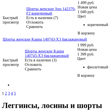
1 499
руб.
Новая цена
Шорты женские Joss 142379-
1 049
руб.
F2 коричневый
Цвет
Быстрый
Есть в наличии (7)
просмотр
Отложить
коричневый
Сравнить
В корзину
Шорты женские Kappa 140743-X3 баклажановый
1 999
руб.
Новая цена
Шорты женские Kappa
1 399
руб.
140743-X3 баклажановый
Цвет
Быстрый
Есть в наличии (3)
просмотр
Отложить
фиолетовый
Сравнить
В корзину
1
2
3
4
5
Леггинсы, лосины и шорты