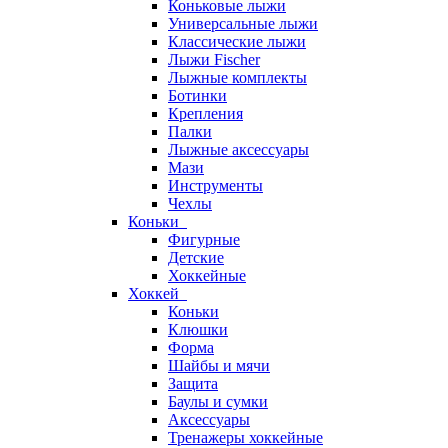
Коньковые лыжи
Универсальные лыжи
Классические лыжи
Лыжи Fischer
Лыжные комплекты
Ботинки
Крепления
Палки
Лыжные аксессуары
Мази
Инструменты
Чехлы
Коньки
Фигурные
Детские
Хоккейные
Хоккей
Коньки
Клюшки
Форма
Шайбы и мячи
Защита
Баулы и сумки
Аксессуары
Тренажеры хоккейные