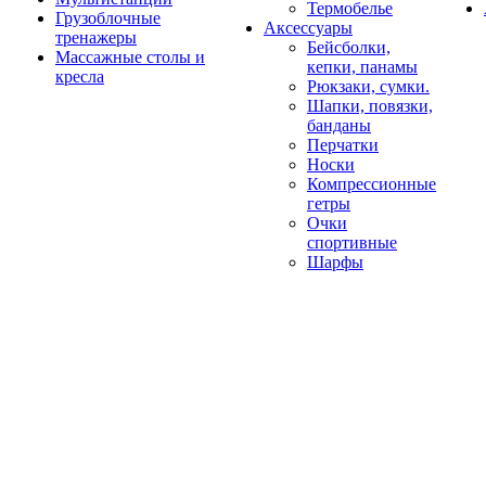
Термобелье
Грузоблочные
Аксессуары
тренажеры
Бейсболки,
Массажные столы и
кепки, панамы
кресла
Рюкзаки, сумки.
Шапки, повязки,
банданы
Перчатки
Носки
Компрессионные
гетры
Очки
спортивные
Шарфы