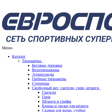
Меню
Каталог
Тренажеры
Беговые дорожки
Велотренажеры
Эллипсоиды
Гребные тренажеры
Степперы
Свободный вес, гантели, гири, штанги
Гантели
Гири
Штанги и грифы
Блины и диски для штанги
Скамья для жима, стойки