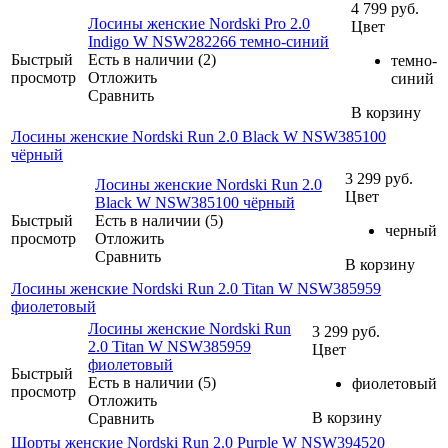
4 799
руб.
Лосины женские Nordski Pro 2.0
Цвет
Indigo W NSW282266 темно-синий
Быстрый
Есть в наличии (2)
темно-
просмотр
Отложить
синий
Сравнить
В корзину
Лосины женские Nordski Run 2.0 Black W NSW385100
чёрный
3 299
руб.
Лосины женские Nordski Run 2.0
Цвет
Black W NSW385100 чёрный
Быстрый
Есть в наличии (5)
черный
просмотр
Отложить
Сравнить
В корзину
Лосины женские Nordski Run 2.0 Titan W NSW385959
фиолетовый
Лосины женские Nordski Run
3 299
руб.
2.0 Titan W NSW385959
Цвет
фиолетовый
Быстрый
Есть в наличии (5)
фиолетовый
просмотр
Отложить
В корзину
Сравнить
Шорты женские Nordski Run 2.0 Purple W NSW394520