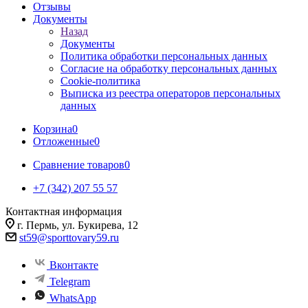
Отзывы
Документы
Назад
Документы
Политика обработки персональных данных
Согласие на обработку персональных данных
Cookie-политика
Выписка из реестра операторов персональных
данных
Корзина
0
Отложенные
0
Сравнение товаров
0
+7 (342) 207 55 57
Контактная информация
г. Пермь, ул. Букирева, 12
st59@sporttovary59.ru
Вконтакте
Telegram
WhatsApp