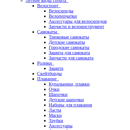
Летние виды спорта
Велоспорт
Велосипеды
Велоперчатки
Аксессуары для велосипедов
Запчасти и велоинструмент
Самокаты
Трюковые самокаты
Детские самокаты
Городские самокаты
Защита для самоката
Запчасти для самоката
Ролики
Защита
Скейтборды
Плавание
Купальники, плавки
Очки
Шапочки
Детские шапочки
Наборы для плавания
Ласты
Маски
Трубки
Аксессуары