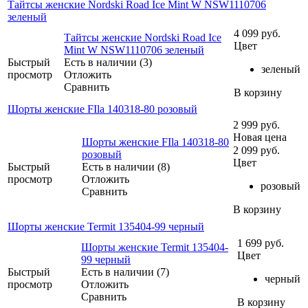
Тайтсы женские Nordski Road Ice Mint W NSW1110706
зеленый
4 099
руб.
Тайтсы женские Nordski Road Ice
Цвет
Mint W NSW1110706 зеленый
Быстрый
Есть в наличии (3)
зеленый
просмотр
Отложить
Сравнить
В корзину
Шорты женские FIla 140318-80 розовый
2 999
руб.
Новая цена
Шорты женские FIla 140318-80
2 099
руб.
розовый
Цвет
Быстрый
Есть в наличии (8)
просмотр
Отложить
розовый
Сравнить
В корзину
Шорты женские Termit 135404-99 черный
1 699
руб.
Шорты женские Termit 135404-
Цвет
99 черный
Быстрый
Есть в наличии (7)
черный
просмотр
Отложить
Сравнить
В корзину