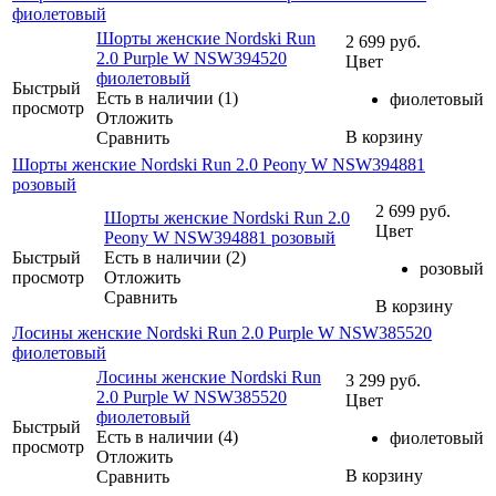
фиолетовый
Шорты женские Nordski Run
2 699
руб.
2.0 Purple W NSW394520
Цвет
фиолетовый
Быстрый
Есть в наличии (1)
фиолетовый
просмотр
Отложить
В корзину
Сравнить
Шорты женские Nordski Run 2.0 Peony W NSW394881
розовый
2 699
руб.
Шорты женские Nordski Run 2.0
Цвет
Peony W NSW394881 розовый
Быстрый
Есть в наличии (2)
розовый
просмотр
Отложить
Сравнить
В корзину
Лосины женские Nordski Run 2.0 Purple W NSW385520
фиолетовый
Лосины женские Nordski Run
3 299
руб.
2.0 Purple W NSW385520
Цвет
фиолетовый
Быстрый
Есть в наличии (4)
фиолетовый
просмотр
Отложить
В корзину
Сравнить