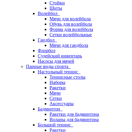
Стойки
Щиты
Волейбол
Мячи для волейбола
Обувь для волейбола
Форма для волейбола
Сетки волейбольные
Гандбол
Мячи для гандбола
Флорбол
Судейский инвентарь
Насосы для мячей
Парные виды спорта
Настольный теннис
Теннисные столы
Наборы
Ракетки
Мячи
Сетки
Аксессуары
Бадминтон
Ракетки для бадминтона
Воланы для бадминтона
Большой теннис
Ракетки