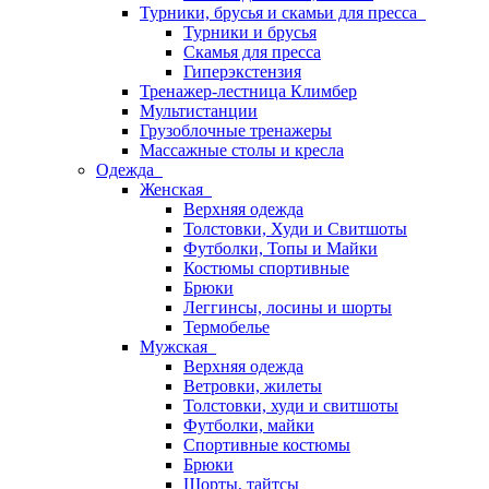
Турники, брусья и скамьи для пресса
Турники и брусья
Скамья для пресса
Гиперэкстензия
Тренажер-лестница Климбер
Мультистанции
Грузоблочные тренажеры
Массажные столы и кресла
Одежда
Женская
Верхняя одежда
Толстовки, Худи и Свитшоты
Футболки, Топы и Майки
Костюмы спортивные
Брюки
Леггинсы, лосины и шорты
Термобелье
Мужская
Верхняя одежда
Ветровки, жилеты
Толстовки, худи и свитшоты
Футболки, майки
Спортивные костюмы
Брюки
Шорты, тайтсы