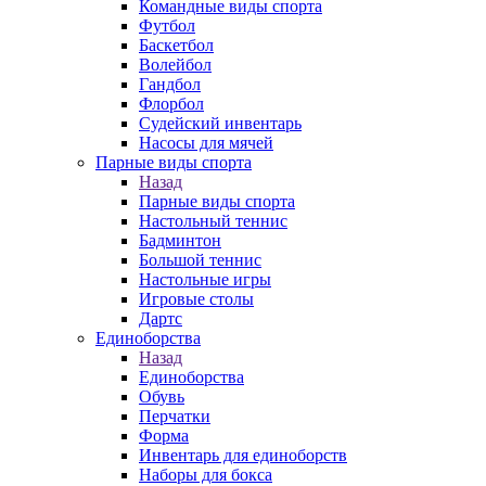
Командные виды спорта
Футбол
Баскетбол
Волейбол
Гандбол
Флорбол
Судейский инвентарь
Насосы для мячей
Парные виды спорта
Назад
Парные виды спорта
Настольный теннис
Бадминтон
Большой теннис
Настольные игры
Игровые столы
Дартс
Единоборства
Назад
Единоборства
Обувь
Перчатки
Форма
Инвентарь для единоборств
Наборы для бокса