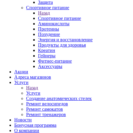
Защита
Спортивное питание
Назад
Спортивное питание
Аминокислоты
Протеины
Похудение
Энергия и восстановление
Продукты для здоровья
Креатин
Гейнеры
Фитнес-питание
Аксессуары
Акции
Адреса магазинов
Услуги
Назад
Услуги
Создание анатомических стелек
Ремонт велосипедов
Ремонт самокатов
Ремонт тренажеров
Новости
Бонусная программа
О компании