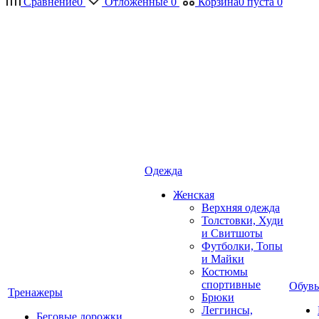
Сравнение
0
Отложенные
0
Корзина
0
пуста
0
Одежда
Женская
Верхняя одежда
Толстовки, Худи
и Свитшоты
Футболки, Топы
и Майки
Костюмы
спортивные
Обувь
Тренажеры
Брюки
Леггинсы,
Беговые дорожки