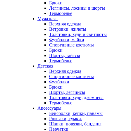
Брюки
Леггинсы, лосины и шорты
Термобелье
Мужская
Верхняя одежда
Ветровки, жилеты
Толстовки, худи и свитшоты
Футболки, майки
Спортивные костюмы
Брюки
Шорты, тайтсы
Термобелье
Детская
Верхняя одежда
Спортивные костюмы
Футболки
Брюки
Шорты, леггинсы
Толстовки, худи, джемпера
Термобелье
Аксессуары
Бейсболки, кепки, панамы
Рюкзаки, сумки.
Шапки, повязки, банданы
Перчатки