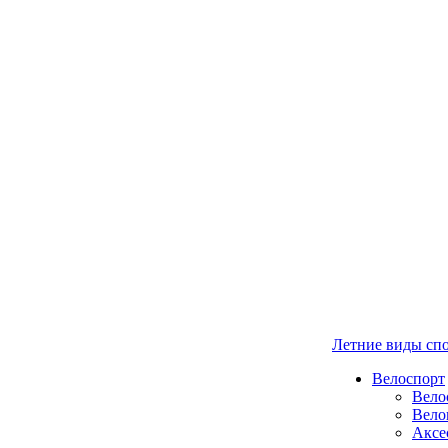
Летние виды сп
Велоспорт
Вело
Вело
Аксе