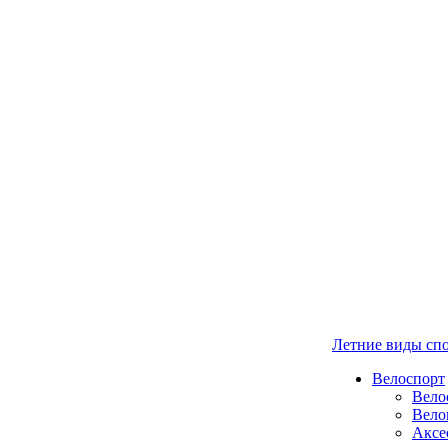
Летние виды сп
Велоспорт
Вело
Вело
Аксе