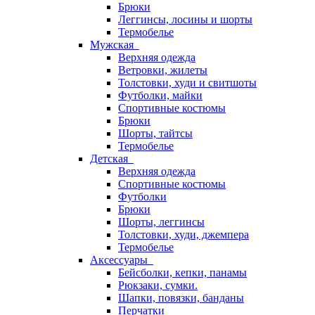
Брюки
Леггинсы, лосины и шорты
Термобелье
Мужская
Верхняя одежда
Ветровки, жилеты
Толстовки, худи и свитшоты
Футболки, майки
Спортивные костюмы
Брюки
Шорты, тайтсы
Термобелье
Детская
Верхняя одежда
Спортивные костюмы
Футболки
Брюки
Шорты, леггинсы
Толстовки, худи, джемпера
Термобелье
Аксессуары
Бейсболки, кепки, панамы
Рюкзаки, сумки.
Шапки, повязки, банданы
Перчатки