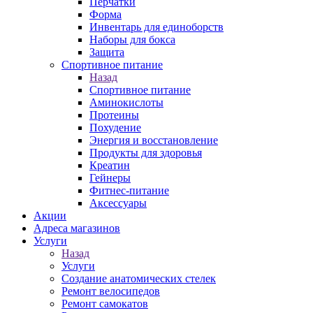
Перчатки
Форма
Инвентарь для единоборств
Наборы для бокса
Защита
Спортивное питание
Назад
Спортивное питание
Аминокислоты
Протеины
Похудение
Энергия и восстановление
Продукты для здоровья
Креатин
Гейнеры
Фитнес-питание
Аксессуары
Акции
Адреса магазинов
Услуги
Назад
Услуги
Создание анатомических стелек
Ремонт велосипедов
Ремонт самокатов