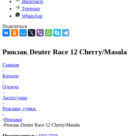
Вконтакте
Telegram
WhatsApp
Поделиться
Рюкзак Deuter Race 12 Cherry/Masala
Главная
-
Каталог
-
Одежда
-
Аксессуары
-
Рюкзаки, сумки.
-
Рюкзаки
-
Рюкзак Deuter Race 12 Cherry/Masala
Производитель:
DEUTER