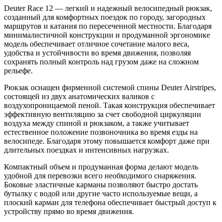
Deuter Race 12 — легкий и надежный велосипедный рюкзак,
созданный для комфортных поездок по городу, загородных
маршрутов и катания по пересеченной местности. Благодаря
минималистичной конструкции и продуманной эргономике
модель обеспечивает отличное сочетание малого веса,
удобства и устойчивости во время движения, позволяя
сохранять полный контроль над грузом даже на сложном
рельефе.
Рюкзак оснащен фирменной системой спины Deuter Airstripes,
состоящей из двух анатомических валиков с
воздухопроницаемой пеной. Такая конструкция обеспечивает
эффективную вентиляцию за счет свободной циркуляции
воздуха между спиной и рюкзаком, а также учитывает
естественное положение позвоночника во время езды на
велосипеде. Благодаря этому повышается комфорт даже при
длительных поездках и интенсивных нагрузках.
Компактный объем и продуманная форма делают модель
удобной для перевозки всего необходимого снаряжения.
Боковые эластичные карманы позволяют быстро достать
бутылку с водой или другие часто используемые вещи, а
плоский карман для телефона обеспечивает быстрый доступ к
устройству прямо во время движения.