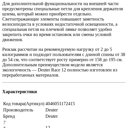
Для дополнительной функциональности на внешней части
предусмотрены специальные петли для крепления держателя
шлема, который можно приобрести отдельно.
Светоотражающие элементы повышают заметность
велосипедиста в условиях недостаточной освещенности, а
специальная петля на плечевой лямке позволяет удобно
закрепить очки во время остановок или смены условий
движения.
Рюкзак рассчитан на рекомендуемую нагрузку от 2 до 5
килограммов и подходит пользователям с длиной спины от 38
до 54 см, что соответствует росту примерно от 158 до 195 см.
Дополнительным преимуществом модели является
экологичность — Deuter Race 12 полностью изготовлен из
переработанных материалов.
Характеристики
Код товара(Артикул)
4046051172415
Производитель
Deuter
Бренд
Deuter
?
л
12