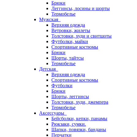
Брюки
Леггинсы, лосины и шорты
Термобелье
Мужская
Верхняя одежда
Ветровки, жилеты
Толстовки, худи и свитшоты
Футболки, майки
Спортивные костюмы
Брюки
Шорты, тайтсы
Термобелье
Детская
Верхняя одежда
Спортивные костюмы
Футболки
Брюки
Шорты, леггинсы
Толстовки, худи, джемпера
Термобелье
Аксессуары
Бейсболки, кепки, панамы
Рюкзаки, сумки.
Шапки, повязки, банданы
Перчатки