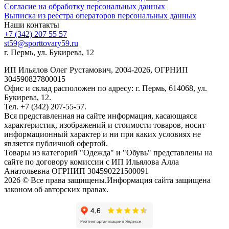
Согласие на обработку персональных данных
Выписка из реестра операторов персональных данных
Наши контакты
+7 (342) 207 55 57
st59@sporttovary59.ru
г. Пермь, ул. Букирева, 12
ИП Ильялов Олег Рустамович, 2004-2026, ОГРНИП
304590827800015
Офис и склад расположен по адресу: г. Пермь, 614068, ул.
Букирева, 12.
Тел. +7 (342) 207-55-57.
Вся представленная на сайте информация, касающаяся
характеристик, изображений и стоимости товаров, носит
информационный характер и ни при каких условиях не
является публичной офертой.
Товары из категорий "Одежда" и "Обувь" представлены на
сайте по договору комиссии с ИП Ильялова Алла
Анатольевна ОГРНИП 304590221500091
2026 © Все права защищены.Информация сайта защищена
законом об авторских правах.