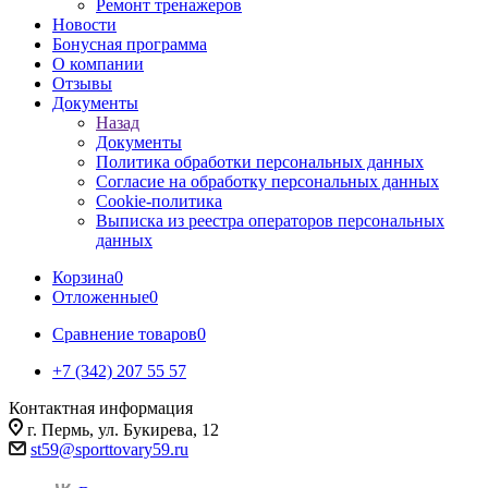
Ремонт тренажеров
Новости
Бонусная программа
О компании
Отзывы
Документы
Назад
Документы
Политика обработки персональных данных
Согласие на обработку персональных данных
Cookie-политика
Выписка из реестра операторов персональных
данных
Корзина
0
Отложенные
0
Сравнение товаров
0
+7 (342) 207 55 57
Контактная информация
г. Пермь, ул. Букирева, 12
st59@sporttovary59.ru