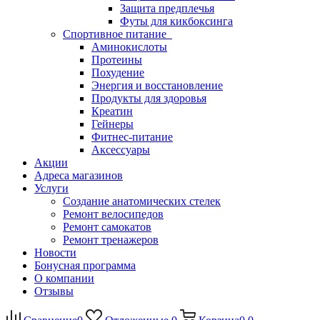
Защита предплечья
Футы для кикбоксинга
Спортивное питание
Аминокислоты
Протеины
Похудение
Энергия и восстановление
Продукты для здоровья
Креатин
Гейнеры
Фитнес-питание
Аксессуары
Акции
Адреса магазинов
Услуги
Создание анатомических стелек
Ремонт велосипедов
Ремонт самокатов
Ремонт тренажеров
Новости
Бонусная программа
О компании
Отзывы