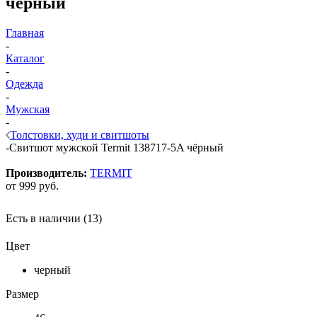
чёрный
Главная
-
Каталог
-
Одежда
-
Мужская
-
Толстовки, худи и свитшоты
-
Свитшот мужской Termit 138717-5A чёрный
Производитель:
TERMIT
от
999 руб.
Есть в наличии
(13)
Цвет
черный
Размер