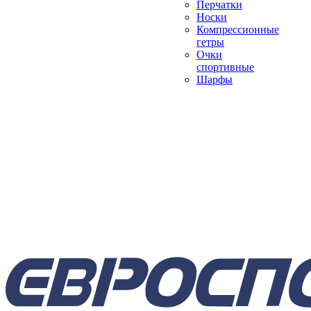
Перчатки
Носки
Компрессионные
гетры
Очки
спортивные
Шарфы