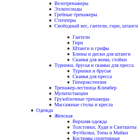
Велотренажеры
Эллипсоиды
Гребные тренажеры
Степперы
Свободный вес, гантели, гири, штанги
Гантели
Гири
Штанги и грифы
Блины и диски для штанги
Скамья для жима, стойки
Турники, брусья и скамьи для пресса
Турники и брусья
Скамья для пресса
Гиперэкстензия
Тренажер-лестница Климбер
Мультистанции
Грузоблочные тренажеры
Массажные столы и кресла
Одежда
Женская
Верхняя одежда
Толстовки, Худи и Свитшоты
Футболки, Топы и Майки
Костюмы спортивные