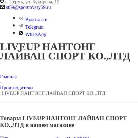
г. Пермь, ул. Букирева, 12
st59@sporttovary59.ru
Вконтакте
Telegram
WhatsApp
LIVEUP НАНТОНГ
ЛАЙВАП СПОРТ КО.,ЛТД
Главная
-
Производители
-
LIVEUP НАНТОНГ ЛАЙВАП СПОРТ КО.,ЛТД
Товары LIVEUP НАНТОНГ ЛАЙВАП СПОРТ
КО.,ЛТД в нашем магазине