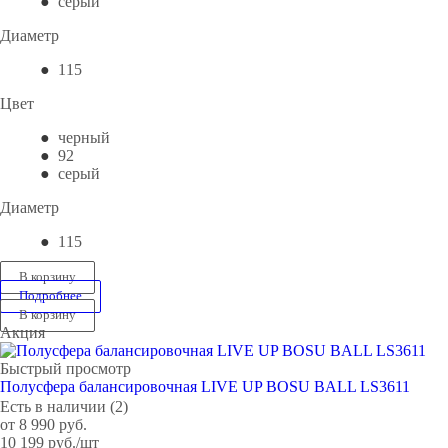
серый
Диаметр
115
Цвет
черный
92
серый
Диаметр
115
В корзину
Подробнее
В корзину
Акция
Быстрый просмотр
Полусфера балансировочная LIVE UP BOSU BALL LS3611
Есть в наличии (2)
от
8 990 руб.
10 199
руб.
/шт