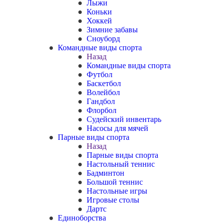
Лыжи
Коньки
Хоккей
Зимние забавы
Сноуборд
Командные виды спорта
Назад
Командные виды спорта
Футбол
Баскетбол
Волейбол
Гандбол
Флорбол
Судейский инвентарь
Насосы для мячей
Парные виды спорта
Назад
Парные виды спорта
Настольный теннис
Бадминтон
Большой теннис
Настольные игры
Игровые столы
Дартс
Единоборства