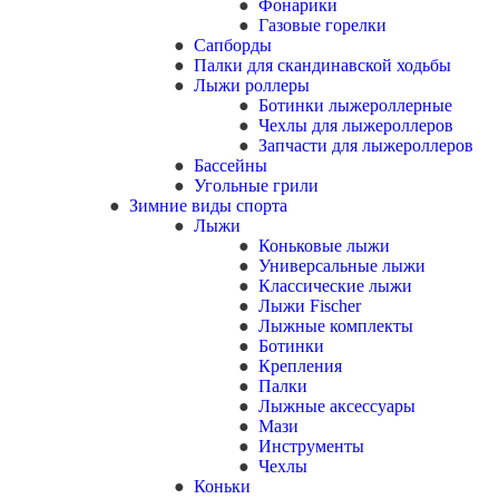
Фонарики
Газовые горелки
Сапборды
Палки для скандинавской ходьбы
Лыжи роллеры
Ботинки лыжероллерные
Чехлы для лыжероллеров
Запчасти для лыжероллеров
Бассейны
Угольные грили
Зимние виды спорта
Лыжи
Коньковые лыжи
Универсальные лыжи
Классические лыжи
Лыжи Fischer
Лыжные комплекты
Ботинки
Крепления
Палки
Лыжные аксессуары
Мази
Инструменты
Чехлы
Коньки