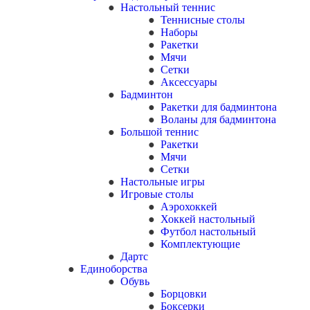
Настольный теннис
Теннисные столы
Наборы
Ракетки
Мячи
Сетки
Аксессуары
Бадминтон
Ракетки для бадминтона
Воланы для бадминтона
Большой теннис
Ракетки
Мячи
Сетки
Настольные игры
Игровые столы
Аэрохоккей
Хоккей настольный
Футбол настольный
Комплектующие
Дартс
Единоборства
Обувь
Борцовки
Боксерки