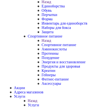
Назад
Единоборства
Обувь
Перчатки
Форма
Инвентарь для единоборств
Наборы для бокса
Защита
Спортивное питание
Назад
Спортивное питание
Аминокислоты
Протеины
Похудение
Энергия и восстановление
Продукты для здоровья
Креатин
Гейнеры
Фитнес-питание
Аксессуары
Акции
Адреса магазинов
Услуги
Назад
Услуги