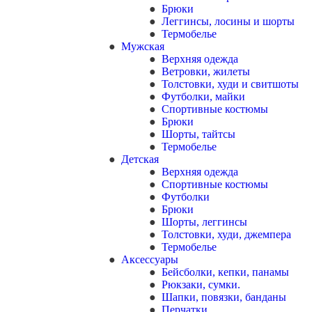
Брюки
Леггинсы, лосины и шорты
Термобелье
Мужская
Верхняя одежда
Ветровки, жилеты
Толстовки, худи и свитшоты
Футболки, майки
Спортивные костюмы
Брюки
Шорты, тайтсы
Термобелье
Детская
Верхняя одежда
Спортивные костюмы
Футболки
Брюки
Шорты, леггинсы
Толстовки, худи, джемпера
Термобелье
Аксессуары
Бейсболки, кепки, панамы
Рюкзаки, сумки.
Шапки, повязки, банданы
Перчатки