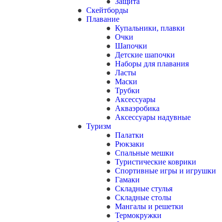
Защита
Скейтборды
Плавание
Купальники, плавки
Очки
Шапочки
Детские шапочки
Наборы для плавания
Ласты
Маски
Трубки
Аксессуары
Акваэробика
Аксессуары надувные
Туризм
Палатки
Рюкзаки
Спальные мешки
Туристические коврики
Спортивные игры и игрушки
Гамаки
Складные стулья
Складные столы
Мангалы и решетки
Термокружки