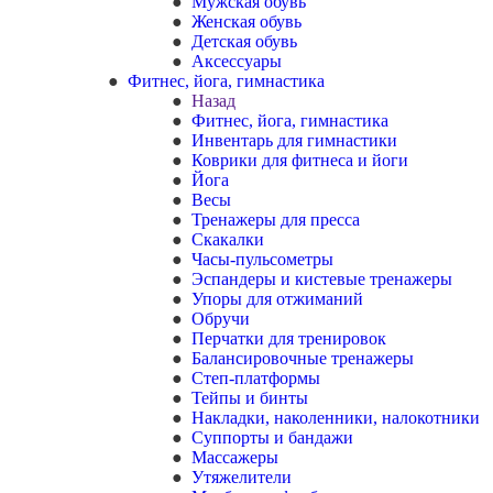
Мужская обувь
Женская обувь
Детская обувь
Аксессуары
Фитнес, йога, гимнастика
Назад
Фитнес, йога, гимнастика
Инвентарь для гимнастики
Коврики для фитнеса и йоги
Йога
Весы
Тренажеры для пресса
Скакалки
Часы-пульсометры
Эспандеры и кистевые тренажеры
Упоры для отжиманий
Обручи
Перчатки для тренировок
Балансировочные тренажеры
Степ-платформы
Тейпы и бинты
Накладки, наколенники, налокотники
Суппорты и бандажи
Массажеры
Утяжелители