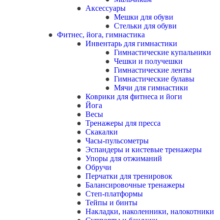
Аксессуары
Мешки для обуви
Стельки для обуви
Фитнес, йога, гимнастика
Инвентарь для гимнастики
Гимнастические купальники
Чешки и получешки
Гимнастические ленты
Гимнастические булавы
Мячи для гимнастики
Коврики для фитнеса и йоги
Йога
Весы
Тренажеры для пресса
Скакалки
Часы-пульсометры
Эспандеры и кистевые тренажеры
Упоры для отжиманий
Обручи
Перчатки для тренировок
Балансировочные тренажеры
Степ-платформы
Тейпы и бинты
Накладки, наколенники, налокотники