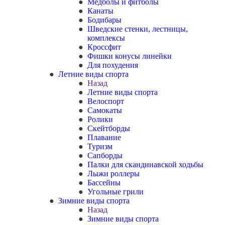
Медболы и фитболы
Канаты
Бодибары
Шведские стенки, лестницы,
комплексы
Кроссфит
Фишки конусы линейки
Для похудения
Летние виды спорта
Назад
Летние виды спорта
Велоспорт
Самокаты
Ролики
Скейтборды
Плавание
Туризм
Сапборды
Палки для скандинавской ходьбы
Лыжи роллеры
Бассейны
Угольные грили
Зимние виды спорта
Назад
Зимние виды спорта