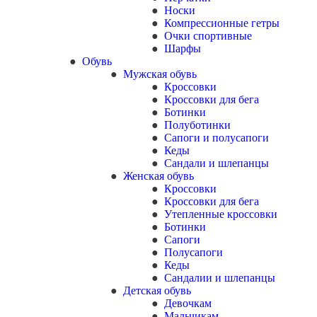
Носки
Компрессионные гетры
Очки спортивные
Шарфы
Обувь
Мужская обувь
Кроссовки
Кроссовки для бега
Ботинки
Полуботинки
Сапоги и полусапоги
Кеды
Сандали и шлепанцы
Женская обувь
Кроссовки
Кроссовки для бега
Утепленные кроссовки
Ботинки
Сапоги
Полусапоги
Кеды
Сандалии и шлепанцы
Детская обувь
Девочкам
Мальчикам