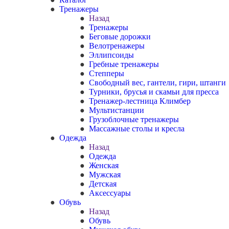
Тренажеры
Назад
Тренажеры
Беговые дорожки
Велотренажеры
Эллипсоиды
Гребные тренажеры
Степперы
Свободный вес, гантели, гири, штанги
Турники, брусья и скамьи для пресса
Тренажер-лестница Климбер
Мультистанции
Грузоблочные тренажеры
Массажные столы и кресла
Одежда
Назад
Одежда
Женская
Мужская
Детская
Аксессуары
Обувь
Назад
Обувь