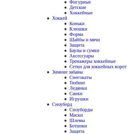
Фигурные
Детские
Хоккейные
Хоккей
Коньки
Клюшки
Форма
Шайбы и мячи
Защита
Баулы и сумки
Аксессуары
Тренажеры хоккейные
Сетки для хоккейных ворот
Зимние забавы
Снегокаты
Тюбинг
Ледянки
Санки
Игрушки
Сноуборд
Сноуборды
Маски
Шлемы
Ботинки
Защита