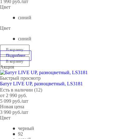
1 990
руб.
/шт
Цвет
синий
Цвет
синий
В корзину
Подробнее
В корзину
Акция
Быстрый просмотр
Батут LIVE UP, разноцветный, LS3181
Есть в наличии (12)
от
2 990 руб.
5 099
руб.
/шт
Новая цена
3 990
руб.
/шт
Цвет
черный
92