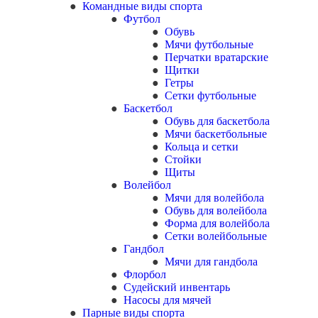
Командные виды спорта
Футбол
Обувь
Мячи футбольные
Перчатки вратарские
Щитки
Гетры
Сетки футбольные
Баскетбол
Обувь для баскетбола
Мячи баскетбольные
Кольца и сетки
Стойки
Щиты
Волейбол
Мячи для волейбола
Обувь для волейбола
Форма для волейбола
Сетки волейбольные
Гандбол
Мячи для гандбола
Флорбол
Судейский инвентарь
Насосы для мячей
Парные виды спорта