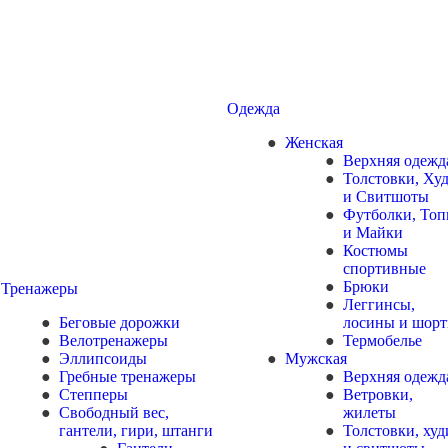
Одежда
Женская
Верхняя одежд
Толстовки, Ху
и Свитшоты
Футболки, То
и Майки
Костюмы
спортивные
Брюки
Тренажеры
Леггинсы,
Беговые дорожки
лосины и шор
Велотренажеры
Термобелье
Эллипсоиды
Мужская
Гребные тренажеры
Верхняя одежд
Степперы
Ветровки,
Свободный вес,
жилеты
гантели, гири, штанги
Толстовки, худ