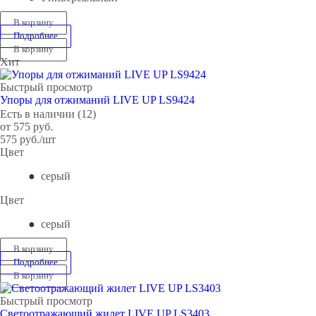
В корзину
Подробнее
В корзину
Хит
Быстрый просмотр
Упоры для отжиманий LIVE UP LS9424
Есть в наличии (12)
от
575 руб.
575
руб.
/шт
Цвет
серый
Цвет
серый
В корзину
Подробнее
В корзину
Быстрый просмотр
Светоотражающий жилет LIVE UP LS3403