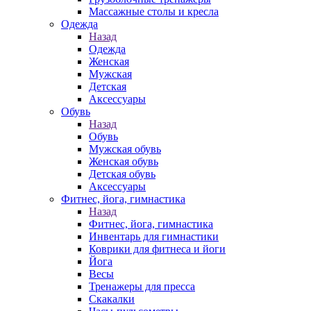
Массажные столы и кресла
Одежда
Назад
Одежда
Женская
Мужская
Детская
Аксессуары
Обувь
Назад
Обувь
Мужская обувь
Женская обувь
Детская обувь
Аксессуары
Фитнес, йога, гимнастика
Назад
Фитнес, йога, гимнастика
Инвентарь для гимнастики
Коврики для фитнеса и йоги
Йога
Весы
Тренажеры для пресса
Скакалки