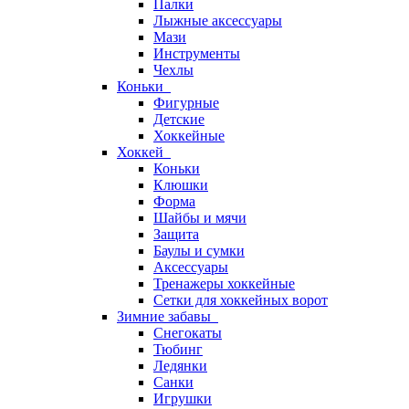
Палки
Лыжные аксессуары
Мази
Инструменты
Чехлы
Коньки
Фигурные
Детские
Хоккейные
Хоккей
Коньки
Клюшки
Форма
Шайбы и мячи
Защита
Баулы и сумки
Аксессуары
Тренажеры хоккейные
Сетки для хоккейных ворот
Зимние забавы
Снегокаты
Тюбинг
Ледянки
Санки
Игрушки