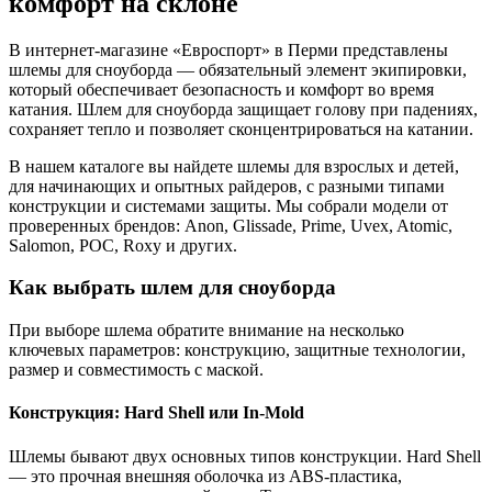
комфорт на склоне
В интернет-магазине «Евроспорт» в Перми представлены
шлемы для сноуборда — обязательный элемент экипировки,
который обеспечивает безопасность и комфорт во время
катания. Шлем для сноуборда защищает голову при падениях,
сохраняет тепло и позволяет сконцентрироваться на катании.
В нашем каталоге вы найдете шлемы для взрослых и детей,
для начинающих и опытных райдеров, с разными типами
конструкции и системами защиты. Мы собрали модели от
проверенных брендов: Anon, Glissade, Prime, Uvex, Atomic,
Salomon, POC, Roxy и других.
Как выбрать шлем для сноуборда
При выборе шлема обратите внимание на несколько
ключевых параметров: конструкцию, защитные технологии,
размер и совместимость с маской.
Конструкция: Hard Shell или In-Mold
Шлемы бывают двух основных типов конструкции. Hard Shell
— это прочная внешняя оболочка из ABS-пластика,