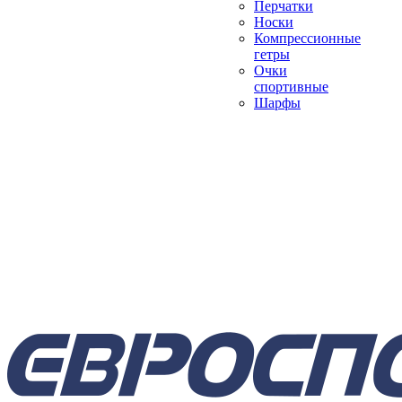
Перчатки
Носки
Компрессионные
гетры
Очки
спортивные
Шарфы