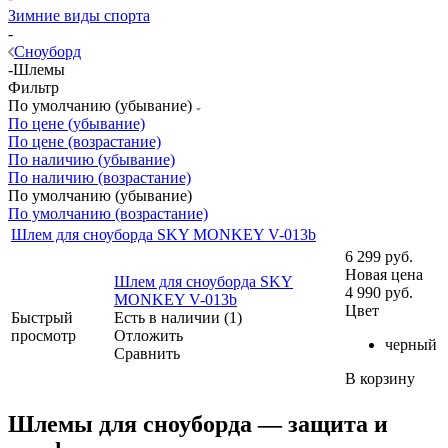
Зимние виды спорта
-
Сноуборд
-
Шлемы
Фильтр
По умолчанию (убывание)
По цене (убывание)
По цене (возрастание)
По наличию (убывание)
По наличию (возрастание)
По умолчанию (убывание)
По умолчанию (возрастание)
Шлем для сноуборда SKY MONKEY V-013b
6 299
руб.
Новая цена
Шлем для сноуборда SKY
4 990
руб.
MONKEY V-013b
Цвет
Быстрый
Есть в наличии (1)
просмотр
Отложить
черный
Сравнить
В корзину
Шлемы для сноуборда — защита и