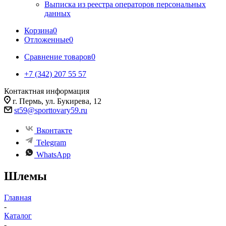
Выписка из реестра операторов персональных
данных
Корзина
0
Отложенные
0
Сравнение товаров
0
+7 (342) 207 55 57
Контактная информация
г. Пермь, ул. Букирева, 12
st59@sporttovary59.ru
Вконтакте
Telegram
WhatsApp
Шлемы
Главная
-
Каталог
-