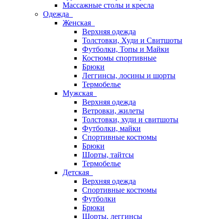
Массажные столы и кресла
Одежда
Женская
Верхняя одежда
Толстовки, Худи и Свитшоты
Футболки, Топы и Майки
Костюмы спортивные
Брюки
Леггинсы, лосины и шорты
Термобелье
Мужская
Верхняя одежда
Ветровки, жилеты
Толстовки, худи и свитшоты
Футболки, майки
Спортивные костюмы
Брюки
Шорты, тайтсы
Термобелье
Детская
Верхняя одежда
Спортивные костюмы
Футболки
Брюки
Шорты, леггинсы