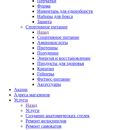
Перчатки
Форма
Инвентарь для единоборств
Наборы для бокса
Защита
Спортивное питание
Назад
Спортивное питание
Аминокислоты
Протеины
Похудение
Энергия и восстановление
Продукты для здоровья
Креатин
Гейнеры
Фитнес-питание
Аксессуары
Акции
Адреса магазинов
Услуги
Назад
Услуги
Создание анатомических стелек
Ремонт велосипедов
Ремонт самокатов