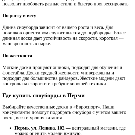
позволит пробовать разные стили и быстро прогрессировать.
По росту и весу
Длина сноуборда зависит от вашего роста и веса. Для
новичков ориентиром служит высота до подбородка. Более
длинная доска дает устойчивость на скорости, короткая —
маневренность в парке.
По жесткости
Мягкие доски прощают ошибки, подходят для обучения и
фристайла. Доски средней жесткости универсальны и
подходят для большинства райдеров. Жесткие модели дают
контроль на скорости и требуют хорошей техники.
Где купить сноуборды в Перми
Выбирайте качественные доски в «Евроспорт». Наши
консультанты помогут подобрать сноуборд с учетом вашего
роста, веса и уровня катания.
Пермь, ул. Ленина, 102
— центральный магазин, где
можно оценить модели вживую.