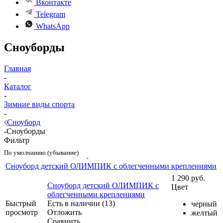
Вконтакте
Telegram
WhatsApp
Сноуборды
Главная
-
Каталог
-
Зимние виды спорта
-
Сноуборд
-
Сноуборды
Фильтр
По умолчанию (убывание)
Сноуборд детский ОЛИМПИК с облегченными креплениями
1 290
руб.
Сноуборд детский ОЛИМПИК с
Цвет
облегченными креплениями
Быстрый
Есть в наличии (13)
черный
просмотр
Отложить
желтый
Сравнить