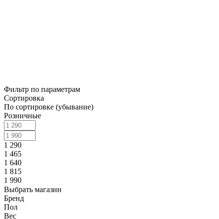
Фильтр по параметрам
Сортировка
По сортировке (убывание)
Розничные
1 290
1 465
1 640
1 815
1 990
Выбрать магазин
Бренд
Пол
Вес