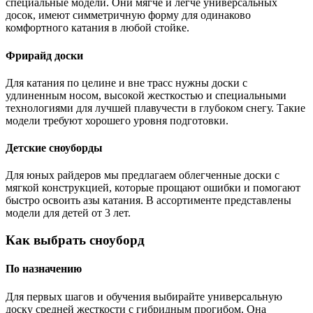
специальные модели. Они мягче и легче универсальных
досок, имеют симметричную форму для одинаково
комфортного катания в любой стойке.
Фрирайд доски
Для катания по целине и вне трасс нужны доски с
удлиненным носом, высокой жесткостью и специальными
технологиями для лучшей плавучести в глубоком снегу. Такие
модели требуют хорошего уровня подготовки.
Детские сноуборды
Для юных райдеров мы предлагаем облегченные доски с
мягкой конструкцией, которые прощают ошибки и помогают
быстро освоить азы катания. В ассортименте представлены
модели для детей от 3 лет.
Как выбрать сноуборд
По назначению
Для первых шагов и обучения выбирайте универсальную
доску средней жесткости с гибридным прогибом. Она