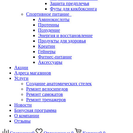
Защита предплечья
Футы для кикбоксинга
Спортивное питание
Аминокислоты
Протеины
Похудение
Энергия и восстановление
Продукты для здоровья
Креатин
Гейнеры
Фитнес-питание
Аксессуары
Акции
Адреса магазинов
Услуги
Создание анатомических стелек
Ремонт велосипедов
Ремонт самокатов
Ремонт тренажеров
Новости
Бонусная программа
О компании
Отзывы