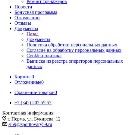
Ремонт тренажеров
Новости
Бонусная программа
О компании
Отзывы
Документы
Назад
Документы
Политика обработки персональных данных
Согласие на обработку персональных данных
Cookie-политика
Выписка из реестра операторов персональных
данных
Корзина
0
Отложенные
0
Сравнение товаров
0
+7 (342) 207 55 57
Контактная информация
г. Пермь, ул. Букирева, 12
st59@sporttovary59.ru