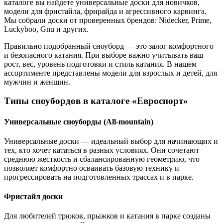
каталоге вы найдете универсальные доски для новичков,
модели для фристайла, фрирайда и агрессивного карвинга.
Мы собрали доски от проверенных брендов: Nidecker, Prime,
Luckyboo, Gnu и других.
Правильно подобранный сноуборд — это залог комфортного
и безопасного катания. При выборе важно учитывать ваш
рост, вес, уровень подготовки и стиль катания. В нашем
ассортименте представлены модели для взрослых и детей, для
мужчин и женщин.
Типы сноубордов в каталоге «Евроспорт»
Универсальные сноуборды (All-mountain)
Универсальные доски — идеальный выбор для начинающих и
тех, кто хочет кататься в разных условиях. Они сочетают
среднюю жесткость и сбалансированную геометрию, что
позволяет комфортно осваивать базовую технику и
прогрессировать на подготовленных трассах и в парке.
Фристайл доски
Для любителей трюков, прыжков и катания в парке созданы