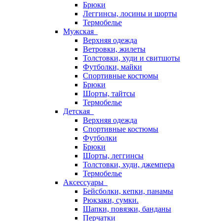
Брюки
Леггинсы, лосины и шорты
Термобелье
Мужская
Верхняя одежда
Ветровки, жилеты
Толстовки, худи и свитшоты
Футболки, майки
Спортивные костюмы
Брюки
Шорты, тайтсы
Термобелье
Детская
Верхняя одежда
Спортивные костюмы
Футболки
Брюки
Шорты, леггинсы
Толстовки, худи, джемпера
Термобелье
Аксессуары
Бейсболки, кепки, панамы
Рюкзаки, сумки.
Шапки, повязки, банданы
Перчатки