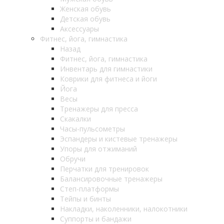
Женская обувь
Детская обувь
Аксессуары
Фитнес, йога, гимнастика
Назад
Фитнес, йога, гимнастика
Инвентарь для гимнастики
Коврики для фитнеса и йоги
Йога
Весы
Тренажеры для пресса
Скакалки
Часы-пульсометры
Эспандеры и кистевые тренажеры
Упоры для отжиманий
Обручи
Перчатки для тренировок
Балансировочные тренажеры
Степ-платформы
Тейпы и бинты
Накладки, наколенники, налокотники
Суппорты и бандажи