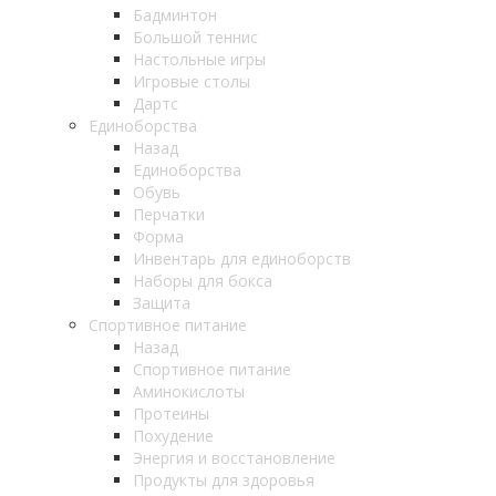
Бадминтон
Большой теннис
Настольные игры
Игровые столы
Дартс
Единоборства
Назад
Единоборства
Обувь
Перчатки
Форма
Инвентарь для единоборств
Наборы для бокса
Защита
Спортивное питание
Назад
Спортивное питание
Аминокислоты
Протеины
Похудение
Энергия и восстановление
Продукты для здоровья