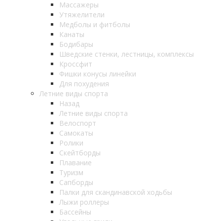
Массажеры
Утяжелители
Медболы и фитболы
Канаты
Бодибары
Шведские стенки, лестницы, комплексы
Кроссфит
Фишки конусы линейки
Для похудения
Летние виды спорта
Назад
Летние виды спорта
Велоспорт
Самокаты
Ролики
Скейтборды
Плавание
Туризм
Сапборды
Палки для скандинавской ходьбы
Лыжи роллеры
Бассейны