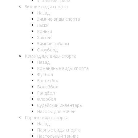
Угольные грили
Зимние виды спорта
Назад
Зимние виды спорта
Лыжи
Коньки
Хоккей
Зимние забавы
Сноуборд
Командные виды спорта
Назад
Командные виды спорта
Футбол
Баскетбол
Волейбол
Гандбол
Флорбол
Судейский инвентарь
Насосы для мячей
Парные виды спорта
Назад
Парные виды спорта
Настольный теннис