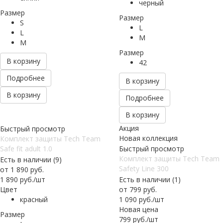
черный
Размер
Размер
S
L
L
M
M
Размер
В корзину
42
Подробнее
В корзину
В корзину
Подробнее
В корзину
Акция
Быстрый просмотр
Новая коллекция
Комплект защиты Tech Team
Safe fit adult 1.0
Быстрый просмотр
Комплект защиты Tech Team
Есть в наличии (9)
Safety Line 300
от
1 890 руб.
1 890
руб.
/шт
Есть в наличии (1)
Цвет
от
799 руб.
красный
1 090
руб.
/шт
Новая цена
Размер
799
руб.
/шт