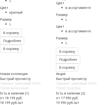
L
Цвет
Цвет
в ассортименте
красный
Размер
Размер
L
L
Цвет
в ассортименте
В корзину
Размер
Подробнее
L
В корзину
В корзину
Подробнее
В корзину
Новая коллекция
Акция
Быстрый просмотр
Быстрый просмотр
Самокат трюковый TECH
Самокат трюковый TECH
TEAM Aurora black
TEAM Zorg blue
Есть в наличии (1)
Есть в наличии (2)
от
18 199 руб.
от
17 990 руб.
18 199
руб.
/шт
19 990
руб.
/шт