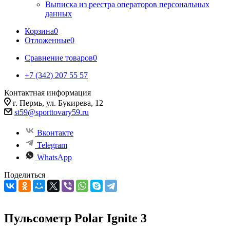
Выписка из реестра операторов персональных
данных
Корзина
0
Отложенные
0
Сравнение товаров
0
+7 (342) 207 55 57
Контактная информация
г. Пермь, ул. Букирева, 12
st59@sporttovary59.ru
Вконтакте
Telegram
WhatsApp
Поделиться
Пульсометр Polar Ignite 3