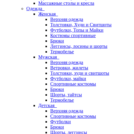
Массажные столы и кресла
Одежда
Женская
Верхняя одежда
Толстовки, Худи и Свитшоты
Футболки, Топы и Майки
Костюмы спортивные
Брюки
Леггинсы, лосины и шорты
Термобелье
Мужская
Верхняя одежда
Ветровки, жилеты
Толстовки, худи и свитшоты
Футболки, майки
Спортивные костюмы
Брюки
Шорты, тайтсы
Термобелье
Детская
Верхняя одежда
Спортивные костюмы
Футболки
Брюки
Шорты, леггинсы