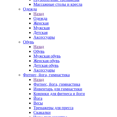
Массажные столы и кресла
Одежда
Назад
Одежда
Женская
Мужская
Детская
Аксессуары
Обувь
Назад
Обувь
Мужская обувь
Женская обувь
Детская обувь
Аксессуары
Фитнес, йога, гимнастика
Назад
Фитнес, йога, гимнастика
Инвентарь для гимнастики
Коврики для фитнеса и йоги
Йога
Весы
Тренажеры для пресса
Скакалки