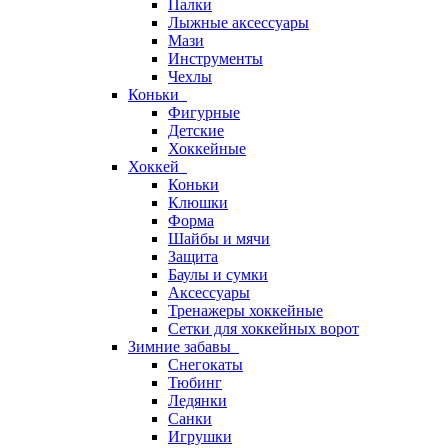
Палки
Лыжные аксессуары
Мази
Инструменты
Чехлы
Коньки
Фигурные
Детские
Хоккейные
Хоккей
Коньки
Клюшки
Форма
Шайбы и мячи
Защита
Баулы и сумки
Аксессуары
Тренажеры хоккейные
Сетки для хоккейных ворот
Зимние забавы
Снегокаты
Тюбинг
Ледянки
Санки
Игрушки