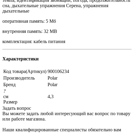
темпа, идентификация звонящий, погода, продолжительность
сна, дыхательные упражнения Серена, упражнения
дыхательные
оперативная память: 5 Мб
внутренняя память: 32 MB
комплектация: кабель питания
Характеристики
Код товара(Артикул)
900106234
Производитель
Polar
Бренд
Polar
?
см
4,3
Размер
Задать вопрос
Вы можете задать любой интересующий вас вопрос по товару
или работе магазина.
Наши квалифицированные специалисты обязательно вам