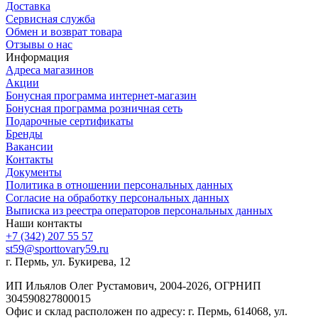
Доставка
Сервисная служба
Обмен и возврат товара
Отзывы о нас
Информация
Адреса магазинов
Акции
Бонусная программа интернет-магазин
Бонусная программа розничная сеть
Подарочные сертификаты
Бренды
Вакансии
Контакты
Документы
Политика в отношении персональных данных
Согласие на обработку персональных данных
Выписка из реестра операторов персональных данных
Наши контакты
+7 (342) 207 55 57
st59@sporttovary59.ru
г. Пермь, ул. Букирева, 12
ИП Ильялов Олег Рустамович, 2004-2026, ОГРНИП
304590827800015
Офис и склад расположен по адресу: г. Пермь, 614068, ул.