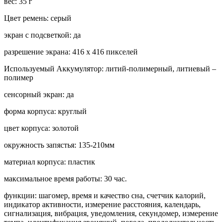
вес: 35 г
Цвет ремень: серый
экран с подсветкой: да
разрешение экрана: 416 x 416 пикселей
Используемый Аккумулятор: литий-полимерный, литиевый –
полимер
сенсорный экран: да
форма корпуса: круглый
цвет корпуса: золотой
окружность запястья: 135-210мм
материал корпуса: пластик
максимальное время работы: 30 час.
функции: шагомер, время и качество сна, счетчик калорий,
индикатор активности, измерение расстояния, календарь,
сигнализация, вибрация, уведомления, секундомер, измерение