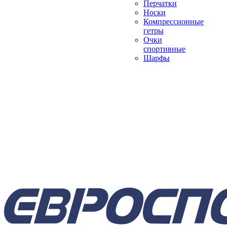
Перчатки
Носки
Компрессионные
гетры
Очки
спортивные
Шарфы