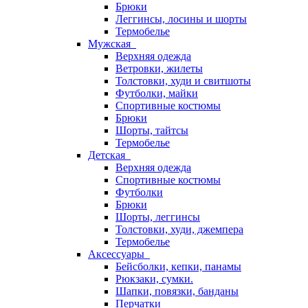
Брюки
Леггинсы, лосины и шорты
Термобелье
Мужская
Верхняя одежда
Ветровки, жилеты
Толстовки, худи и свитшоты
Футболки, майки
Спортивные костюмы
Брюки
Шорты, тайтсы
Термобелье
Детская
Верхняя одежда
Спортивные костюмы
Футболки
Брюки
Шорты, леггинсы
Толстовки, худи, джемпера
Термобелье
Аксессуары
Бейсболки, кепки, панамы
Рюкзаки, сумки.
Шапки, повязки, банданы
Перчатки