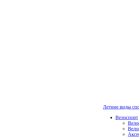
Летние виды сп
Велоспорт
Вело
Вело
Аксе