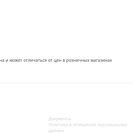
на и может отличаться от цен в розничных магазинах
Документы
Политика в отношении персональных
данных