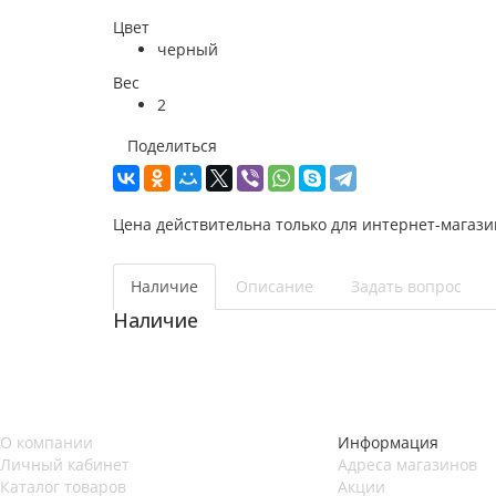
Цвет
черный
Вес
2
Поделиться
Цена действительна только для интернет-магази
Наличие
Описание
Задать вопрос
Наличие
О компании
Информация
Личный кабинет
Адреса магазинов
Каталог товаров
Акции