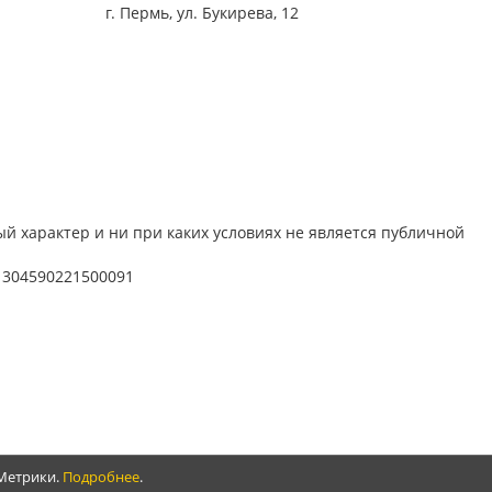
г. Пермь, ул. Букирева, 12
й характер и ни при каких условиях не является публичной
 304590221500091
.Метрики.
Подробнее
.