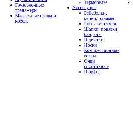
Термобелье
Грузоблочные
Аксессуары
тренажеры
Бейсболки,
Массажные столы и
кепки, панамы
кресла
Рюкзаки, сумки.
Шапки, повязки,
банданы
Перчатки
Носки
Компрессионные
гетры
Очки
спортивные
Шарфы