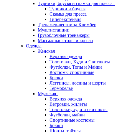
Турники, брусья и скамьи для пресса
Турники и брусья
Скамья для пресса
Гиперэкстензия
Тренажер-лестница Климбер
Мультистанции
Грузоблочные тренажеры
Массажные столы и кресла
Одежда
Женская
Верхняя одежда
Толстовки, Худи и Свитшоты
Футболки, Топы и Майки
Костюмы спортивные
Брюки
Леггинсы, лосины и шорты
Термобелье
Мужская
Верхняя одежда
Ветровки, жилеты
Толстовки, худи и свитшоты
Футболки, майки
Спортивные костюмы
Брюки
Шорты, тайтсы