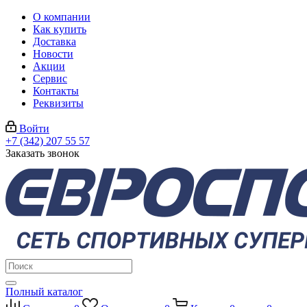
О компании
Как купить
Доставка
Новости
Акции
Сервис
Контакты
Реквизиты
Войти
+7 (342) 207 55 57
Заказать звонок
Полный каталог