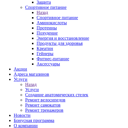
Защита
Спортивное питание
Назад
Спортивное питание
Аминокислоты
Протеины
Похудение
Энергия и восстановление
Продукты для здоровья
Креатин
Гейнеры
Фитнес-питание
Аксессуары
Акции
Адреса магазинов
Услуги
Назад
Услуги
Создание анатомических стелек
Ремонт велосипедов
Ремонт самокатов
Ремонт тренажеров
Новости
Бонусная программа
О компании