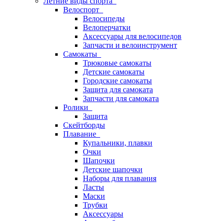
Летние виды спорта
Велоспорт
Велосипеды
Велоперчатки
Аксессуары для велосипедов
Запчасти и велоинструмент
Самокаты
Трюковые самокаты
Детские самокаты
Городские самокаты
Защита для самоката
Запчасти для самоката
Ролики
Защита
Скейтборды
Плавание
Купальники, плавки
Очки
Шапочки
Детские шапочки
Наборы для плавания
Ласты
Маски
Трубки
Аксессуары