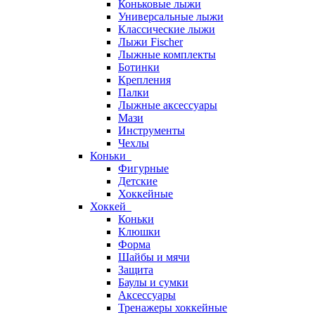
Коньковые лыжи
Универсальные лыжи
Классические лыжи
Лыжи Fischer
Лыжные комплекты
Ботинки
Крепления
Палки
Лыжные аксессуары
Мази
Инструменты
Чехлы
Коньки
Фигурные
Детские
Хоккейные
Хоккей
Коньки
Клюшки
Форма
Шайбы и мячи
Защита
Баулы и сумки
Аксессуары
Тренажеры хоккейные