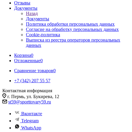
Отзывы
Документы
Назад
Документы
Политика обработки персональных данных
Согласие на обработку персональных данных
Cookie-политика
Выписка из реестра операторов персональных
данных
Корзина
0
Отложенные
0
Сравнение товаров
0
+7 (342) 207 55 57
Контактная информация
г. Пермь, ул. Букирева, 12
st59@sporttovary59.ru
Вконтакте
Telegram
WhatsApp