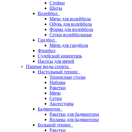
Стойки
Щиты
Волейбол
Мячи для волейбола
Обувь для волейбола
Форма для волейбола
Сетки волейбольные
Гандбол
Мячи для гандбола
Флорбол
Судейский инвентарь
Насосы для мячей
Парные виды спорта
Настольный теннис
Теннисные столы
Наборы
Ракетки
Мячи
Сетки
Аксессуары
Бадминтон
Ракетки для бадминтона
Воланы для бадминтона
Большой теннис
Ракетки