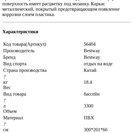
поверхность имеет расцветку под мозаику. Каркас
металлический, покрытый предотвращающим появление
коррозии слоем пластика.
Характеристики
Код товара(Артикул)
56404
Производитель
Bestway
Бренд
Bestway
Вид спорта
отдых на воде
Страна производства
Китай
?
кг
18.4
Вес
Вид товара
бассейн
?
л
3300
Объем
Материал
ПВХ
?
см
300*201*66