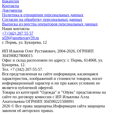
Вакансии
Контакты
Документы
Политика в отношении персональных данных
Согласие на обработку персональных данных
Выписка из реестра операторов персональных данных
Наши контакты
+7 (342) 207 55 57
st59@sporttovary59.ru
г. Пермь, ул. Букирева, 12
ИП Ильялов Олег Рустамович, 2004-2026, ОГРНИП
304590827800015
Офис и склад расположен по адресу: г. Пермь, 614068, ул.
Букирева, 12.
Тел. +7 (342) 207-55-57.
Вся представленная на сайте информация, касающаяся
характеристик, изображений и стоимости товаров, носит
информационный характер и ни при каких условиях не
является публичной офертой.
Товары из категорий "Одежда" и "Обувь" представлены на
сайте по договору комиссии с ИП Ильялова Алла
Анатольевна ОГРНИП 304590221500091
2026 © Все права защищены.Информация сайта защищена
законом об авторских правах.