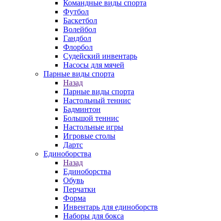
Командные виды спорта
Футбол
Баскетбол
Волейбол
Гандбол
Флорбол
Судейский инвентарь
Насосы для мячей
Парные виды спорта
Назад
Парные виды спорта
Настольный теннис
Бадминтон
Большой теннис
Настольные игры
Игровые столы
Дартс
Единоборства
Назад
Единоборства
Обувь
Перчатки
Форма
Инвентарь для единоборств
Наборы для бокса