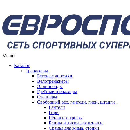
Меню
Каталог
Тренажеры
Беговые дорожки
Велотренажеры
Эллипсоиды
Гребные тренажеры
Степперы
Свободный вес, гантели, гири, штанги
Гантели
Гири
Штанги и грифы
Блины и диски для штанги
Скамья для жима, стойки