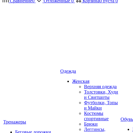
Сравнение
0
Отложенные
0
Корзина
0
пуста
0
Одежда
Женская
Верхняя одежда
Толстовки, Худи
и Свитшоты
Футболки, Топы
и Майки
Костюмы
спортивные
Обувь
Тренажеры
Брюки
Леггинсы,
Беговые дорожки