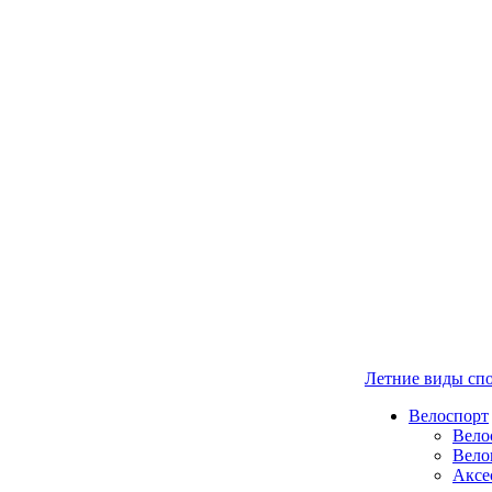
Летние виды сп
Велоспорт
Вело
Вело
Аксе