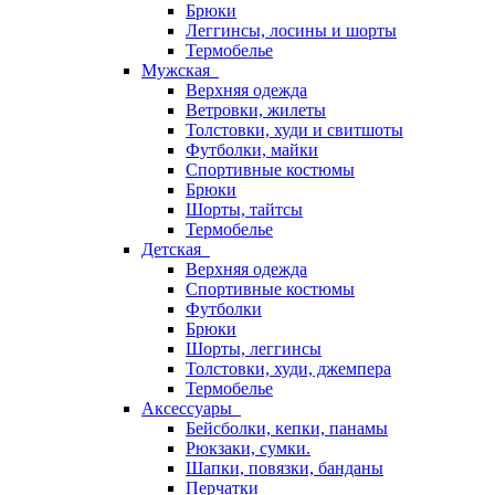
Брюки
Леггинсы, лосины и шорты
Термобелье
Мужская
Верхняя одежда
Ветровки, жилеты
Толстовки, худи и свитшоты
Футболки, майки
Спортивные костюмы
Брюки
Шорты, тайтсы
Термобелье
Детская
Верхняя одежда
Спортивные костюмы
Футболки
Брюки
Шорты, леггинсы
Толстовки, худи, джемпера
Термобелье
Аксессуары
Бейсболки, кепки, панамы
Рюкзаки, сумки.
Шапки, повязки, банданы
Перчатки