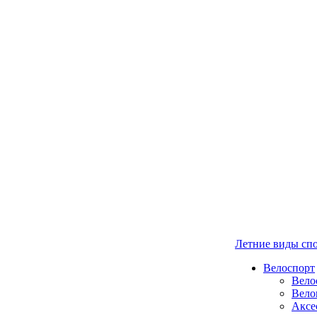
Летние виды сп
Велоспорт
Вело
Вело
Аксе