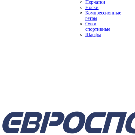
Перчатки
Носки
Компрессионные
гетры
Очки
спортивные
Шарфы