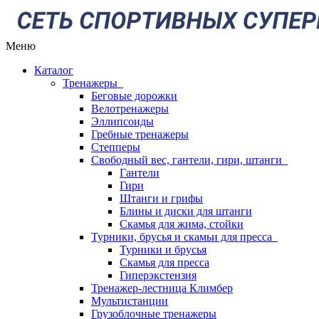
Меню
Каталог
Тренажеры
Беговые дорожки
Велотренажеры
Эллипсоиды
Гребные тренажеры
Степперы
Свободный вес, гантели, гири, штанги
Гантели
Гири
Штанги и грифы
Блины и диски для штанги
Скамья для жима, стойки
Турники, брусья и скамьи для пресса
Турники и брусья
Скамья для пресса
Гиперэкстензия
Тренажер-лестница Климбер
Мультистанции
Грузоблочные тренажеры