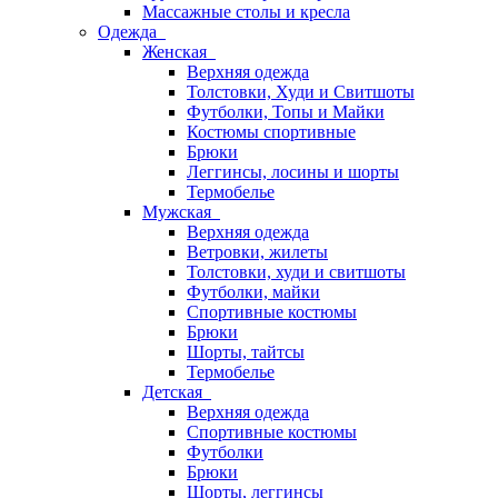
Массажные столы и кресла
Одежда
Женская
Верхняя одежда
Толстовки, Худи и Свитшоты
Футболки, Топы и Майки
Костюмы спортивные
Брюки
Леггинсы, лосины и шорты
Термобелье
Мужская
Верхняя одежда
Ветровки, жилеты
Толстовки, худи и свитшоты
Футболки, майки
Спортивные костюмы
Брюки
Шорты, тайтсы
Термобелье
Детская
Верхняя одежда
Спортивные костюмы
Футболки
Брюки
Шорты, леггинсы