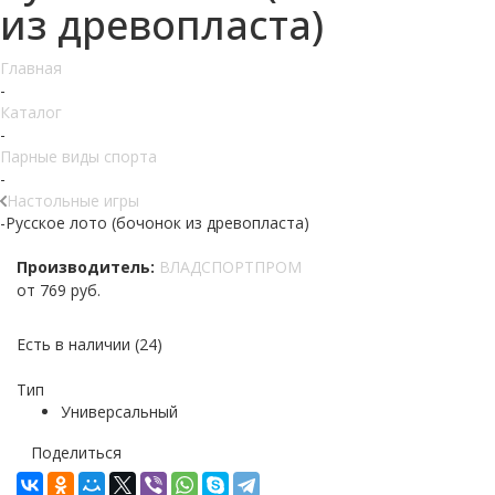
из древопласта)
Главная
-
Каталог
-
Парные виды спорта
-
Настольные игры
-
Русское лото (бочонок из древопласта)
Производитель:
ВЛАДСПОРТПРОМ
от
769 руб.
Есть в наличии
(24)
Тип
Универсальный
Поделиться