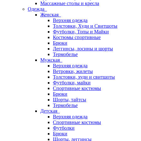
Массажные столы и кресла
Одежда
Женская
Верхняя одежда
Толстовки, Худи и Свитшоты
Футболки, Топы и Майки
Костюмы спортивные
Брюки
Леггинсы, лосины и шорты
Термобелье
Мужская
Верхняя одежда
Ветровки, жилеты
Толстовки, худи и свитшоты
Футболки, майки
Спортивные костюмы
Брюки
Шорты, тайтсы
Термобелье
Детская
Верхняя одежда
Спортивные костюмы
Футболки
Брюки
Шорты, леггинсы