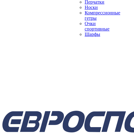
Перчатки
Носки
Компрессионные
гетры
Очки
спортивные
Шарфы