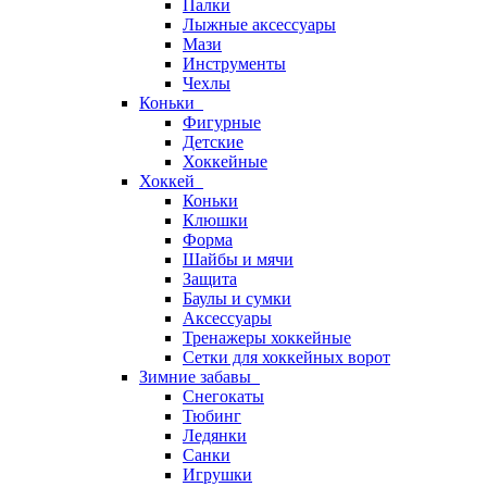
Палки
Лыжные аксессуары
Мази
Инструменты
Чехлы
Коньки
Фигурные
Детские
Хоккейные
Хоккей
Коньки
Клюшки
Форма
Шайбы и мячи
Защита
Баулы и сумки
Аксессуары
Тренажеры хоккейные
Сетки для хоккейных ворот
Зимние забавы
Снегокаты
Тюбинг
Ледянки
Санки
Игрушки