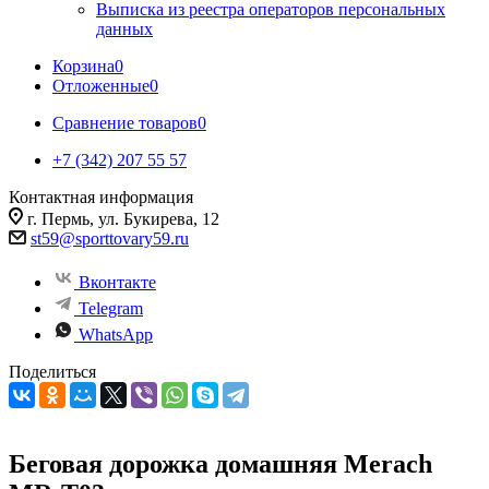
Выписка из реестра операторов персональных
данных
Корзина
0
Отложенные
0
Сравнение товаров
0
+7 (342) 207 55 57
Контактная информация
г. Пермь, ул. Букирева, 12
st59@sporttovary59.ru
Вконтакте
Telegram
WhatsApp
Поделиться
Беговая дорожка домашняя Merach