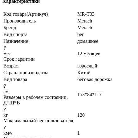
Характеристики
Код товара(Артикул)
MR-T03
Производитель
Merach
Бренд
Merach
Вид спорта
бег
Назначение
домашнее
?
мес
12 месяцев
Срок гарантии
Возраст
взрослый
Страна производства
Китай
Вид товара
беговая дорожка
?
см
153*84*117
Размеры в рабочем состоянии,
Д*Ш*В
?
кг
120
Максимальный вес пользователя
?
км/ч
1