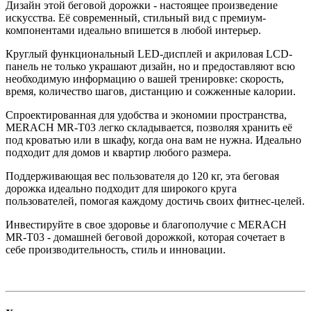
Дизайн этой беговой дорожки - настоящее произведение
искусства. Её современный, стильный вид с премиум-
компонентами идеально впишется в любой интерьер.
Круглый функциональный LED-дисплей и акриловая LCD-
панель не только украшают дизайн, но и предоставляют всю
необходимую информацию о вашей тренировке: скорость,
время, количество шагов, дистанцию и сожженные калории.
Спроектированная для удобства и экономии пространства,
MERACH MR-T03 легко складывается, позволяя хранить её
под кроватью или в шкафу, когда она вам не нужна. Идеально
подходит для домов и квартир любого размера.
Поддерживающая вес пользователя до 120 кг, эта беговая
дорожка идеально подходит для широкого круга
пользователей, помогая каждому достичь своих фитнес-целей.
Инвестируйте в свое здоровье и благополучие с MERACH
MR-T03 - домашней беговой дорожкой, которая сочетает в
себе производительность, стиль и инновации.