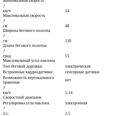
Минимальная скорость
?
км/ч
14
Максимальная скорость
?
см
48
Ширина бегового полотна
?
см
120
Длина бегового полотна
?
град.
15
Максимальный угол наклона
Тип беговой дорожки
электрическая
Встроенные кардиодатчики
сенсорные датчики
Возможность вертикального
нет
хранения
?
км/ч
1-14
Скоростной диапазон
Регулировка угла наклона
электронная
?
л.с.
2.5