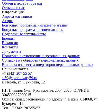
Обмен и возврат товара
Отзывы о нас
Информация
Адреса магазинов
Акции
Бонусная программа интернет-магазин
Бонусная программа розничная сеть
Подарочные сертификаты
Бренды
Вакансии
Контакты
Документы
Политика в отношении персональных данных
Согласие на обработку персональных данных
Выписка из реестра операторов персональных данных
Наши контакты
+7 (342) 207 55 57
st59@sporttovary59.ru
г. Пермь, ул. Букирева, 12
ИП Ильялов Олег Рустамович, 2004-2026, ОГРНИП
304590827800015
Офис и склад расположен по адресу: г. Пермь, 614068, ул.
Букирева, 12.
Тел. +7 (342) 207-55-57.