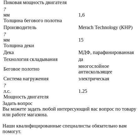
Пиковая мощность двигателя
?
мм
1,6
Толщина бегового полотна
Производитель
Merach Technology (КНР)
?
мм
15
Толщина деки
Дека
МДФ, парафинированная
Технология складывания
да
многослойное
Беговое полотно
антискользящее
Система нагружения
электрическая
?
л.с.
1.25
Мощность двигателя
Задать вопрос
Вы можете задать любой интересующий вас вопрос по товару
или работе магазина.
Наши квалифицированные специалисты обязательно вам
помогут.