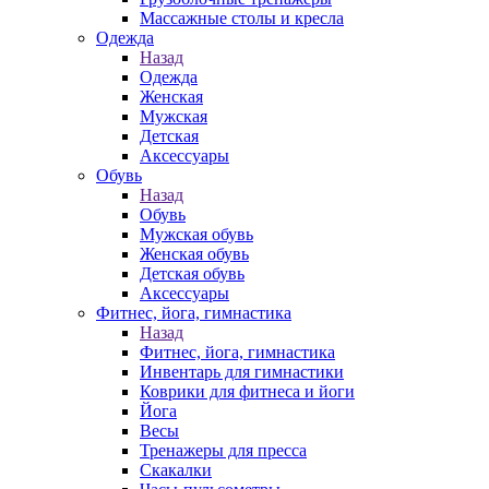
Массажные столы и кресла
Одежда
Назад
Одежда
Женская
Мужская
Детская
Аксессуары
Обувь
Назад
Обувь
Мужская обувь
Женская обувь
Детская обувь
Аксессуары
Фитнес, йога, гимнастика
Назад
Фитнес, йога, гимнастика
Инвентарь для гимнастики
Коврики для фитнеса и йоги
Йога
Весы
Тренажеры для пресса
Скакалки