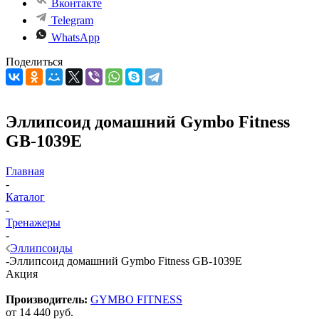
Вконтакте
Telegram
WhatsApp
Поделиться
Эллипсоид домашний Gymbo Fitness
GB-1039E
Главная
-
Каталог
-
Тренажеры
-
Эллипсоиды
-
Эллипсоид домашний Gymbo Fitness GB-1039E
Акция
Производитель:
GYMBO FITNESS
от
14 440 руб.