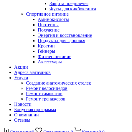
Защита предплечья
Футы для кикбоксинга
Спортивное питание
Аминокислоты
Протеины
Похудение
Энергия и восстановление
Продукты для здоровья
Креатин
Гейнеры
Фитнес-питание
Аксессуары
Акции
Адреса магазинов
Услуги
Создание анатомических стелек
Ремонт велосипедов
Ремонт самокатов
Ремонт тренажеров
Новости
Бонусная программа
О компании
Отзывы