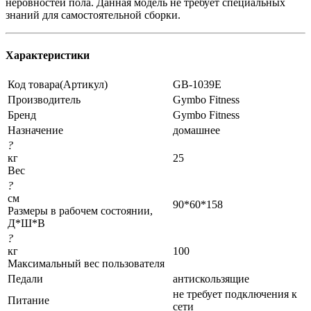
неровностей пола. Данная модель не требует специальных
знаний для самостоятельной сборки.
Характеристики
Код товара(Артикул)
GB-1039E
Производитель
Gymbo Fitness
Бренд
Gymbo Fitness
Назначение
домашнее
?
кг
25
Вес
?
см
90*60*158
Размеры в рабочем состоянии,
Д*Ш*В
?
кг
100
Максимальный вес пользователя
Педали
антискользящие
не требует подключения к
Питание
сети