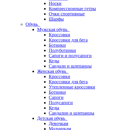
Носки
Компрессионные гетры
Очки спортивные
Шарфы
Обувь
Мужская обувь
Кроссовки
Кроссовки для бега
Ботинки
Полуботинки
Сапоги и полусапоги
Кеды
Сандали и шлепанцы
Женская обувь
Кроссовки
Кроссовки для бега
Утепленные кроссовки
Ботинки
Сапоги
Полусапоги
Кеды
Сандалии и шлепанцы
Детская обувь
Девочкам
Мальчикам