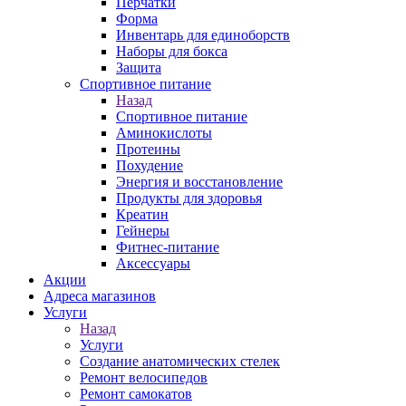
Перчатки
Форма
Инвентарь для единоборств
Наборы для бокса
Защита
Спортивное питание
Назад
Спортивное питание
Аминокислоты
Протеины
Похудение
Энергия и восстановление
Продукты для здоровья
Креатин
Гейнеры
Фитнес-питание
Аксессуары
Акции
Адреса магазинов
Услуги
Назад
Услуги
Создание анатомических стелек
Ремонт велосипедов
Ремонт самокатов