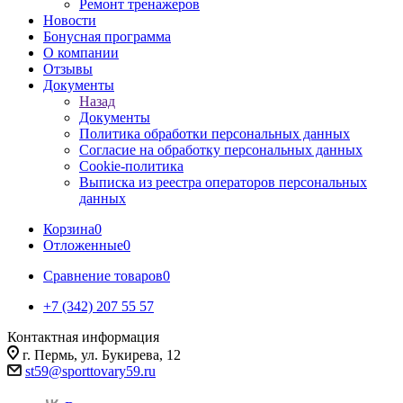
Ремонт тренажеров
Новости
Бонусная программа
О компании
Отзывы
Документы
Назад
Документы
Политика обработки персональных данных
Согласие на обработку персональных данных
Cookie-политика
Выписка из реестра операторов персональных
данных
Корзина
0
Отложенные
0
Сравнение товаров
0
+7 (342) 207 55 57
Контактная информация
г. Пермь, ул. Букирева, 12
st59@sporttovary59.ru