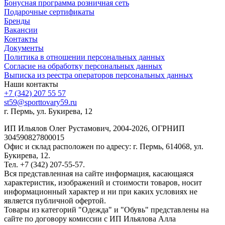
Бонусная программа розничная сеть
Подарочные сертификаты
Бренды
Вакансии
Контакты
Документы
Политика в отношении персональных данных
Согласие на обработку персональных данных
Выписка из реестра операторов персональных данных
Наши контакты
+7 (342) 207 55 57
st59@sporttovary59.ru
г. Пермь, ул. Букирева, 12
ИП Ильялов Олег Рустамович, 2004-2026, ОГРНИП
304590827800015
Офис и склад расположен по адресу: г. Пермь, 614068, ул.
Букирева, 12.
Тел. +7 (342) 207-55-57.
Вся представленная на сайте информация, касающаяся
характеристик, изображений и стоимости товаров, носит
информационный характер и ни при каких условиях не
является публичной офертой.
Товары из категорий "Одежда" и "Обувь" представлены на
сайте по договору комиссии с ИП Ильялова Алла