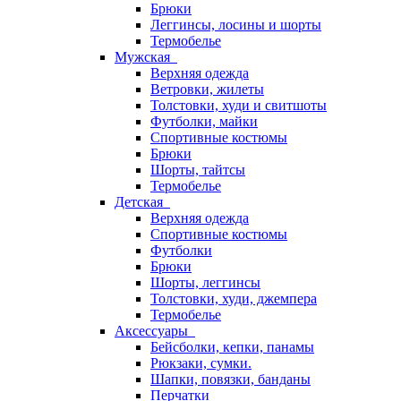
Брюки
Леггинсы, лосины и шорты
Термобелье
Мужская
Верхняя одежда
Ветровки, жилеты
Толстовки, худи и свитшоты
Футболки, майки
Спортивные костюмы
Брюки
Шорты, тайтсы
Термобелье
Детская
Верхняя одежда
Спортивные костюмы
Футболки
Брюки
Шорты, леггинсы
Толстовки, худи, джемпера
Термобелье
Аксессуары
Бейсболки, кепки, панамы
Рюкзаки, сумки.
Шапки, повязки, банданы
Перчатки