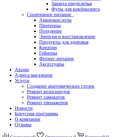
Защита предплечья
Футы для кикбоксинга
Спортивное питание
Аминокислоты
Протеины
Похудение
Энергия и восстановление
Продукты для здоровья
Креатин
Гейнеры
Фитнес-питание
Аксессуары
Акции
Адреса магазинов
Услуги
Создание анатомических стелек
Ремонт велосипедов
Ремонт самокатов
Ремонт тренажеров
Новости
Бонусная программа
О компании
Отзывы