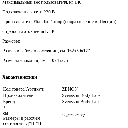
Максимальный вес пользователя, кг 140
Подключение к сети 220 В
Производитель Fitathlon Group (подразделение в Швеции)
Страна изготовления КНР
Размеры:
Размер в рабочем состоянии, см. 162х59x177
Размеры упаковки, см. 110х45x75
Характеристики
Код товара(Артикул)
ZENON
Производитель
Svensson Body Labs
Бренд
Svensson Body Labs
?
см
162*59*177
Размеры в рабочем
состоянии, Д*Ш*В