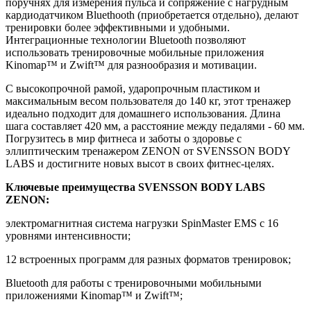
поручнях для измерения пульса и сопряжение с нагрудным
кардиодатчиком Bluethooth (приобретается отдельно), делают
тренировки более эффективными и удобными.
Интеграционные технологии Bluetooth позволяют
использовать тренировочные мобильные приложения
Kinomap™ и Zwift™ для разнообразия и мотивации.
С высокопрочной рамой, ударопрочным пластиком и
максимальным весом пользователя до 140 кг, этот тренажер
идеально подходит для домашнего использования. Длина
шага составляет 420 мм, а расстояние между педалями - 60 мм.
Погрузитесь в мир фитнеса и заботы о здоровье с
эллиптическим тренажером ZENON от SVENSSON BODY
LABS и достигните новых высот в своих фитнес-целях.
Ключевые преимущества SVENSSON BODY LABS
ZENON:
электромагнитная система нагрузки SpinMaster EMS с 16
уровнями интенсивности;
12 встроенных программ для разных форматов тренировок;
Bluetooth для работы с тренировочными мобильными
приложениями Kinomap™ и Zwift™;