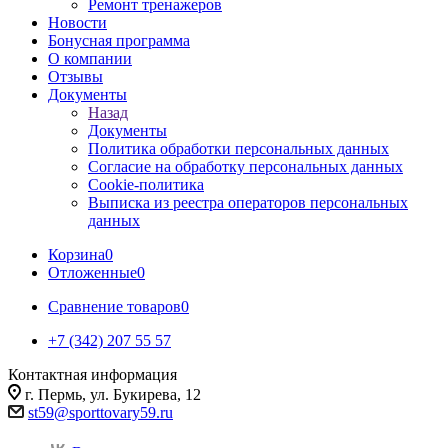
Ремонт тренажеров
Новости
Бонусная программа
О компании
Отзывы
Документы
Назад
Документы
Политика обработки персональных данных
Согласие на обработку персональных данных
Cookie-политика
Выписка из реестра операторов персональных
данных
Корзина
0
Отложенные
0
Сравнение товаров
0
+7 (342) 207 55 57
Контактная информация
г. Пермь, ул. Букирева, 12
st59@sporttovary59.ru