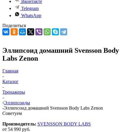
Вконтакте
Telegram
WhatsApp
Поделиться
Эллипсоид домашний Svensson Body
Labs Zenon
Главная
-
Каталог
-
Тренажеры
-
Эллипсоиды
-
Эллипсоид домашний Svensson Body Labs Zenon
Советуем
Производитель:
SVENSSON BODY LABS
от
54 990 руб.