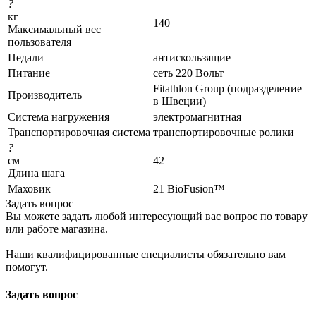
?
кг
140
Максимальный вес
пользователя
Педали
антискользящие
Питание
сеть 220 Вольт
Fitathlon Group (подразделение
Производитель
в Швеции)
Система нагружения
электромагнитная
Транспортировочная система
транспортировочные ролики
?
см
42
Длина шага
Маховик
21 BioFusion™
Задать вопрос
Вы можете задать любой интересующий вас вопрос по товару
или работе магазина.
Наши квалифицированные специалисты обязательно вам
помогут.
Задать вопрос