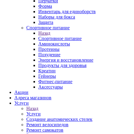
Перчатки
Форма
Инвентарь для единоборств
Наборы для бокса
Защита
Спортивное питание
Назад
Спортивное питание
Аминокислоты
Протеины
Похудение
Энергия и восстановление
Продукты для здоровья
Креатин
Гейнеры
Фитнес-питание
Аксессуары
Акции
Адреса магазинов
Услуги
Назад
Услуги
Создание анатомических стелек
Ремонт велосипедов
Ремонт самокатов