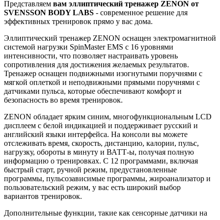
Представляем
вам эллиптический тренажер ZENON от
SVENSSON BODY LABS
- современное решение для
эффективных тренировок прямо у вас дома.
Эллиптический тренажер ZENON оснащен электромагнитной
системой нагрузки SpinMaster EMS с 16 уровнями
интенсивности, что позволяет настраивать уровень
сопротивления для достижения желаемых результатов.
Тренажер оснащен подвижными изогнутыми поручнями с
мягкой оплеткой и неподвижными прямыми поручнями с
датчиками пульса, которые обеспечивают комфорт и
безопасность во время тренировок.
ZENON обладает ярким синим, многофункциональным LCD
дисплеем с белой индикацией и поддерживает русский и
английский языки интерфейса. На консоли вы можете
отслеживать время, скорость, дистанцию, калории, пульс,
нагрузку, обороты в минуту и ВАТТ-ы, получая полную
информацию о тренировках. С 12 программами, включая
быстрый старт, ручной режим, предустановленные
программы, пульсозависимые программы, жироанализатор и
пользовательский режим, у вас есть широкий выбор
вариантов тренировок.
Дополнительные функции, такие как сенсорные датчики на