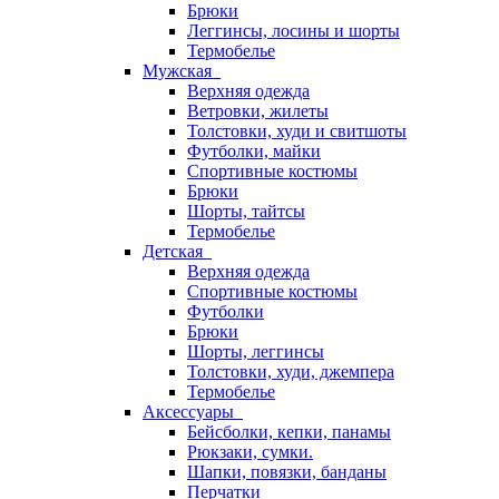
Брюки
Леггинсы, лосины и шорты
Термобелье
Мужская
Верхняя одежда
Ветровки, жилеты
Толстовки, худи и свитшоты
Футболки, майки
Спортивные костюмы
Брюки
Шорты, тайтсы
Термобелье
Детская
Верхняя одежда
Спортивные костюмы
Футболки
Брюки
Шорты, леггинсы
Толстовки, худи, джемпера
Термобелье
Аксессуары
Бейсболки, кепки, панамы
Рюкзаки, сумки.
Шапки, повязки, банданы
Перчатки