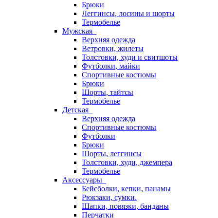
Брюки
Леггинсы, лосины и шорты
Термобелье
Мужская
Верхняя одежда
Ветровки, жилеты
Толстовки, худи и свитшоты
Футболки, майки
Спортивные костюмы
Брюки
Шорты, тайтсы
Термобелье
Детская
Верхняя одежда
Спортивные костюмы
Футболки
Брюки
Шорты, леггинсы
Толстовки, худи, джемпера
Термобелье
Аксессуары
Бейсболки, кепки, панамы
Рюкзаки, сумки.
Шапки, повязки, банданы
Перчатки