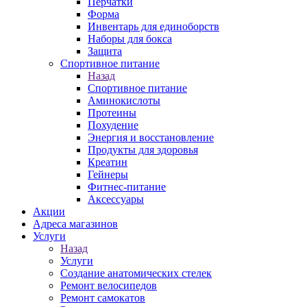
Перчатки
Форма
Инвентарь для единоборств
Наборы для бокса
Защита
Спортивное питание
Назад
Спортивное питание
Аминокислоты
Протеины
Похудение
Энергия и восстановление
Продукты для здоровья
Креатин
Гейнеры
Фитнес-питание
Аксессуары
Акции
Адреса магазинов
Услуги
Назад
Услуги
Создание анатомических стелек
Ремонт велосипедов
Ремонт самокатов