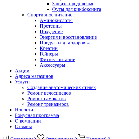
Защита предплечья
Футы для кикбоксинга
Спортивное питание
Аминокислоты
Протеины
Похудение
Энергия и восстановление
Продукты для здоровья
Креатин
Гейнеры
Фитнес-питание
Аксессуары
Акции
Адреса магазинов
Услуги
Создание анатомических стелек
Ремонт велосипедов
Ремонт самокатов
Ремонт тренажеров
Новости
Бонусная программа
О компании
Отзывы