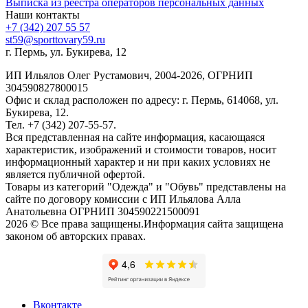
Выписка из реестра операторов персональных данных
Наши контакты
+7 (342) 207 55 57
st59@sporttovary59.ru
г. Пермь, ул. Букирева, 12
ИП Ильялов Олег Рустамович, 2004-2026, ОГРНИП
304590827800015
Офис и склад расположен по адресу: г. Пермь, 614068, ул.
Букирева, 12.
Тел. +7 (342) 207-55-57.
Вся представленная на сайте информация, касающаяся
характеристик, изображений и стоимости товаров, носит
информационный характер и ни при каких условиях не
является публичной офертой.
Товары из категорий "Одежда" и "Обувь" представлены на
сайте по договору комиссии с ИП Ильялова Алла
Анатольевна ОГРНИП 304590221500091
2026 © Все права защищены.Информация сайта защищена
законом об авторских правах.
Вконтакте