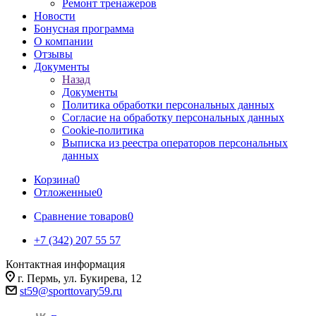
Ремонт тренажеров
Новости
Бонусная программа
О компании
Отзывы
Документы
Назад
Документы
Политика обработки персональных данных
Согласие на обработку персональных данных
Cookie-политика
Выписка из реестра операторов персональных
данных
Корзина
0
Отложенные
0
Сравнение товаров
0
+7 (342) 207 55 57
Контактная информация
г. Пермь, ул. Букирева, 12
st59@sporttovary59.ru