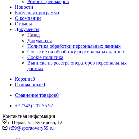
Ремонт тренажеров
Новости
Бонусная программа
О компании
Отзывы
Документы
Назад
Документы
Политика обработки персональных данных
Согласие на обработку персональных данных
Cookie-политика
Выписка из реестра операторов персональных
данных
Корзина
0
Отложенные
0
Сравнение товаров
0
+7 (342) 207 55 57
Контактная информация
г. Пермь, ул. Букирева, 12
st59@sporttovary59.ru