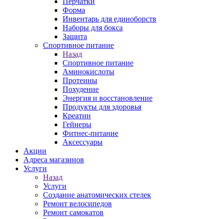
Перчатки
Форма
Инвентарь для единоборств
Наборы для бокса
Защита
Спортивное питание
Назад
Спортивное питание
Аминокислоты
Протеины
Похудение
Энергия и восстановление
Продукты для здоровья
Креатин
Гейнеры
Фитнес-питание
Аксессуары
Акции
Адреса магазинов
Услуги
Назад
Услуги
Создание анатомических стелек
Ремонт велосипедов
Ремонт самокатов