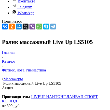
Вконтакте
Telegram
WhatsApp
Поделиться
Ролик массажный Live Up LS5105
Главная
-
Каталог
-
Фитнес, йога, гимнастика
-
Массажеры
-
Ролик массажный Live Up LS5105
Акция
Производитель:
LIVEUP НАНТОНГ ЛАЙВАП СПОРТ
КО.,ЛТД
от
390 руб.