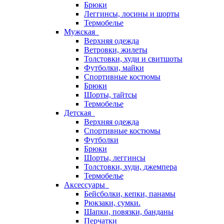
Брюки
Леггинсы, лосины и шорты
Термобелье
Мужская
Верхняя одежда
Ветровки, жилеты
Толстовки, худи и свитшоты
Футболки, майки
Спортивные костюмы
Брюки
Шорты, тайтсы
Термобелье
Детская
Верхняя одежда
Спортивные костюмы
Футболки
Брюки
Шорты, леггинсы
Толстовки, худи, джемпера
Термобелье
Аксессуары
Бейсболки, кепки, панамы
Рюкзаки, сумки.
Шапки, повязки, банданы
Перчатки