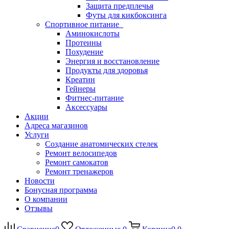
Защита предплечья
Футы для кикбоксинга
Спортивное питание
Аминокислоты
Протеины
Похудение
Энергия и восстановление
Продукты для здоровья
Креатин
Гейнеры
Фитнес-питание
Аксессуары
Акции
Адреса магазинов
Услуги
Создание анатомических стелек
Ремонт велосипедов
Ремонт самокатов
Ремонт тренажеров
Новости
Бонусная программа
О компании
Отзывы