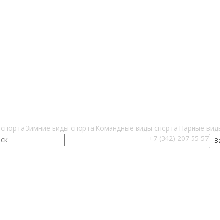
 спорта
Зимние виды спорта
Командные виды спорта
Парные вид
+7 (342) 207 55 57
З