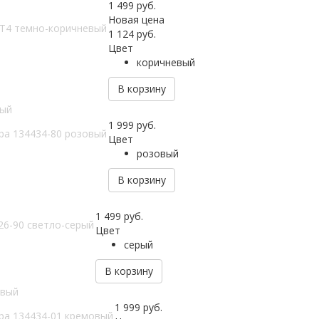
1 499
руб.
Новая цена
-T4 темно-коричневый
1 124
руб.
Цвет
коричневый
В корзину
вый
1 999
руб.
pa 134434-80 розовый
Цвет
розовый
В корзину
1 499
руб.
26-90 светло-серый
Цвет
серый
В корзину
овый
1 999
руб.
pa 134434-01 кремовый