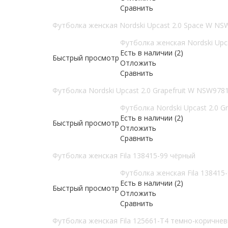
Сравнить
Футболка женская Nordski Upcast 2.0 Space W N
Футболка женская Nordski Upc
Есть в наличии (2)
Быстрый просмотр
Отложить
Сравнить
Футболка Nordski Upcast 2.0 Grapefruit W NSW97
Футболка Nordski Upcast 2.0 
Есть в наличии (2)
Быстрый просмотр
Отложить
Сравнить
Футболка женская Fila 138415-99 чёрный
Футболка женская Fila 138415
Есть в наличии (2)
Быстрый просмотр
Отложить
Сравнить
Футболка женская Fila 125661-T4 темно-коричне