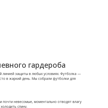
невного гардероба
ой линией защиты в любых условиях. Футболка —
росто в жаркий день. Мы собрали футболки для
ни почти невесомые, моментально отводят влагу
 холодить спину.