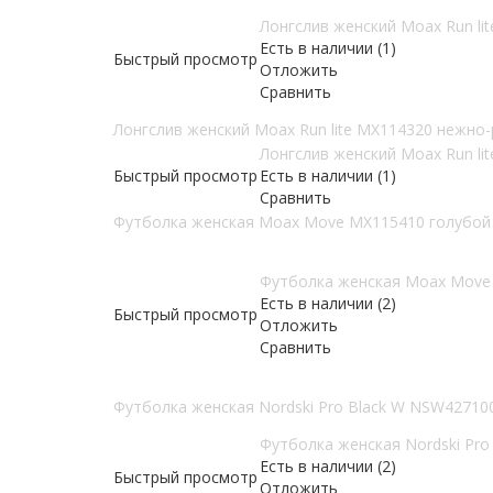
Лонгслив женский Moax Run li
Есть в наличии (1)
Быстрый просмотр
Отложить
Сравнить
Лонгслив женский Moax Run lite MX114320 нежно
Лонгслив женский Moax Run l
Быстрый просмотр
Есть в наличии (1)
Сравнить
Футболка женская Moax Move MX115410 голубой
Футболка женская Moax Move
Есть в наличии (2)
Быстрый просмотр
Отложить
Сравнить
Футболка женская Nordski Pro Black W NSW42710
Футболка женская Nordski Pr
Есть в наличии (2)
Быстрый просмотр
Отложить